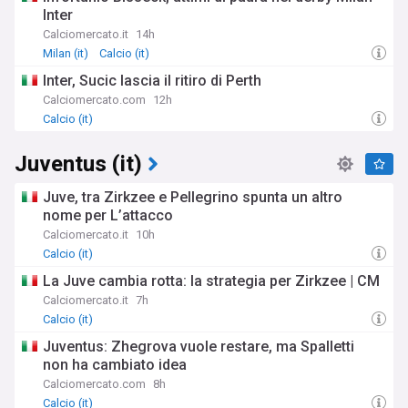
Inter
Calciomercato.it
14h
Milan (it)
Calcio (it)
Inter, Sucic lascia il ritiro di Perth
Calciomercato.com
12h
Calcio (it)
Juventus (it)
Juve, tra Zirkzee e Pellegrino spunta un altro
nome per L’attacco
Calciomercato.it
10h
Calcio (it)
La Juve cambia rotta: la strategia per Zirkzee | CM
Calciomercato.it
7h
Calcio (it)
Juventus: Zhegrova vuole restare, ma Spalletti
non ha cambiato idea
Calciomercato.com
8h
Calcio (it)