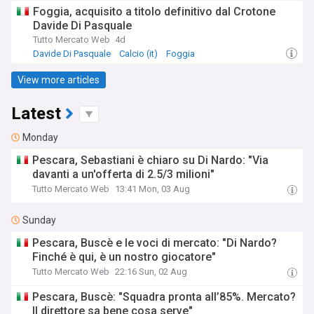
Foggia, acquisito a titolo definitivo dal Crotone
Davide Di Pasquale
Tutto Mercato Web
4d
Davide Di Pasquale
Calcio (it)
Foggia
View more articles
Latest
Monday
Pescara, Sebastiani è chiaro su Di Nardo: "Via
davanti a un'offerta di 2.5/3 milioni"
Tutto Mercato Web
13:41 Mon, 03 Aug
Sunday
Pescara, Buscè e le voci di mercato: "Di Nardo?
Finché è qui, è un nostro giocatore"
Tutto Mercato Web
22:16 Sun, 02 Aug
Pescara, Buscè: "Squadra pronta all’85%. Mercato?
Il direttore sa bene cosa serve"