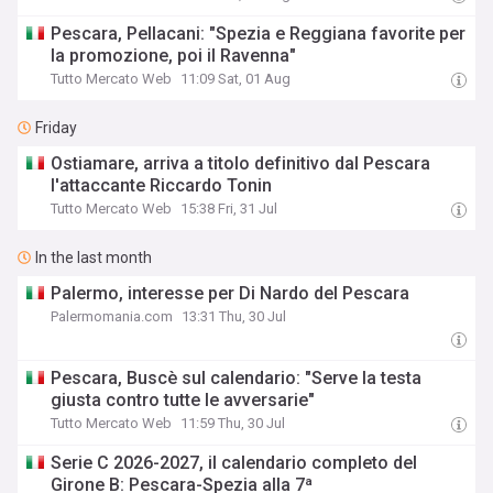
Pescara, Pellacani: "Spezia e Reggiana favorite per
la promozione, poi il Ravenna"
Tutto Mercato Web
11:09 Sat, 01 Aug
Friday
Ostiamare, arriva a titolo definitivo dal Pescara
l'attaccante Riccardo Tonin
Tutto Mercato Web
15:38 Fri, 31 Jul
In the last month
Palermo, interesse per Di Nardo del Pescara
Palermomania.com
13:31 Thu, 30 Jul
Pescara, Buscè sul calendario: "Serve la testa
giusta contro tutte le avversarie"
Tutto Mercato Web
11:59 Thu, 30 Jul
Serie C 2026-2027, il calendario completo del
Girone B: Pescara-Spezia alla 7ª