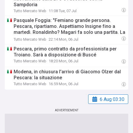
Sampdoria
Tutto Mercato Web
11:08 Tue, 07 Jul
Pasquale Foggia: "Femiano grande persona.
Pescara, ripartiamo. Aspettiamo Insigne fino a
martedì. Ronaldinho? Magari fa solo una partita. La
Lazio..."
Tutto Mercato Web
22:14 Mon, 06 Jul
Pescara, primo contratto da professionista per
Troiano. Sarà a disposizione di Buscé
Tutto Mercato Web
18:20 Mon, 06 Jul
Modena, in chiusura l'arrivo di Giacomo Olzer dal
Pescara: la situazione
Tutto Mercato Web
16:59 Mon, 06 Jul
6 Aug 03:30
ADVERTISEMENT