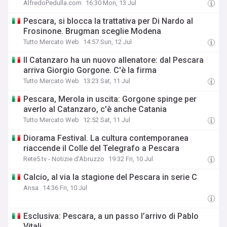
AlfredoPedulla.com
16:30 Mon, 13 Jul
Pescara, si blocca la trattativa per Di Nardo al
Frosinone. Brugman sceglie Modena
Tutto Mercato Web
14:57 Sun, 12 Jul
Il Catanzaro ha un nuovo allenatore: dal Pescara
arriva Giorgio Gorgone. C'è la firma
Tutto Mercato Web
13:23 Sat, 11 Jul
Pescara, Merola in uscita: Gorgone spinge per
averlo al Catanzaro, c'è anche Catania
Tutto Mercato Web
12:52 Sat, 11 Jul
Diorama Festival. La cultura contemporanea
riaccende il Colle del Telegrafo a Pescara
Rete5.tv - Notizie d'Abruzzo
19:32 Fri, 10 Jul
Calcio, al via la stagione del Pescara in serie C
Ansa
14:36 Fri, 10 Jul
Esclusiva: Pescara, a un passo l’arrivo di Pablo
Vitali