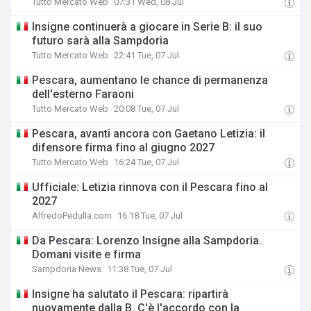
Tutto Mercato Web
07:31 Wed, 08 Jul
Insigne continuerà a giocare in Serie B: il suo
futuro sarà alla Sampdoria
Tutto Mercato Web
22:41 Tue, 07 Jul
Pescara, aumentano le chance di permanenza
dell'esterno Faraoni
Tutto Mercato Web
20:08 Tue, 07 Jul
Pescara, avanti ancora con Gaetano Letizia: il
difensore firma fino al giugno 2027
Tutto Mercato Web
16:24 Tue, 07 Jul
Ufficiale: Letizia rinnova con il Pescara fino al
2027
AlfredoPedulla.com
16:18 Tue, 07 Jul
Da Pescara: Lorenzo Insigne alla Sampdoria.
Domani visite e firma
Sampdoria News
11:38 Tue, 07 Jul
Insigne ha salutato il Pescara: ripartirà
nuovamente dalla B. C'è l'accordo con la