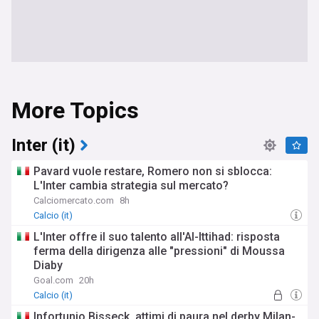
More Topics
Inter (it)
Pavard vuole restare, Romero non si sblocca:
L'Inter cambia strategia sul mercato?
Calciomercato.com
8h
Calcio (it)
L'Inter offre il suo talento all'Al-Ittihad: risposta
ferma della dirigenza alle "pressioni" di Moussa
Diaby
Goal.com
20h
Calcio (it)
Infortunio Bisseck, attimi di paura nel derby Milan-