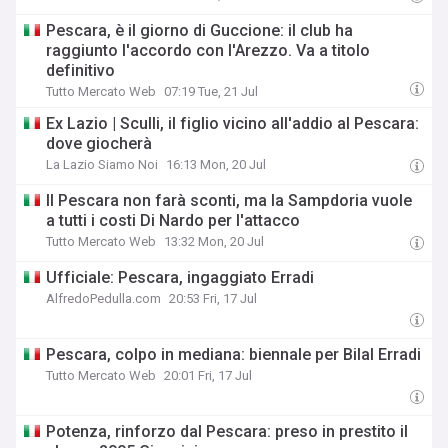
Pescara, è il giorno di Guccione: il club ha
raggiunto l'accordo con l'Arezzo. Va a titolo
definitivo
Tutto Mercato Web
07:19 Tue, 21 Jul
Ex Lazio | Sculli, il figlio vicino all'addio al Pescara:
dove giocherà
La Lazio Siamo Noi
16:13 Mon, 20 Jul
Il Pescara non farà sconti, ma la Sampdoria vuole
a tutti i costi Di Nardo per l'attacco
Tutto Mercato Web
13:32 Mon, 20 Jul
Ufficiale: Pescara, ingaggiato Erradi
AlfredoPedulla.com
20:53 Fri, 17 Jul
Pescara, colpo in mediana: biennale per Bilal Erradi
Tutto Mercato Web
20:01 Fri, 17 Jul
Potenza, rinforzo dal Pescara: preso in prestito il