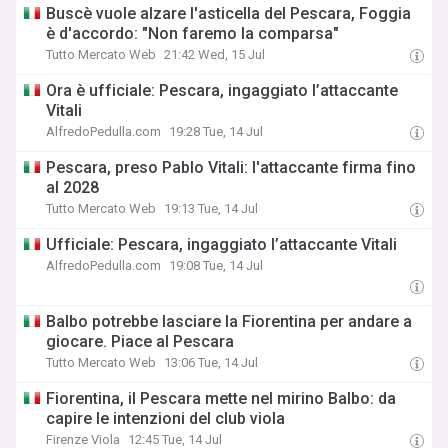
Buscè vuole alzare l'asticella del Pescara, Foggia
è d'accordo: "Non faremo la comparsa"
Tutto Mercato Web
21:42 Wed, 15 Jul
Ora è ufficiale: Pescara, ingaggiato l’attaccante
Vitali
AlfredoPedulla.com
19:28 Tue, 14 Jul
Pescara, preso Pablo Vitali: l'attaccante firma fino
al 2028
Tutto Mercato Web
19:13 Tue, 14 Jul
Ufficiale: Pescara, ingaggiato l’attaccante Vitali
AlfredoPedulla.com
19:08 Tue, 14 Jul
Balbo potrebbe lasciare la Fiorentina per andare a
giocare. Piace al Pescara
Tutto Mercato Web
13:06 Tue, 14 Jul
Fiorentina, il Pescara mette nel mirino Balbo: da
capire le intenzioni del club viola
Firenze Viola
12:45 Tue, 14 Jul