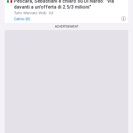
Pescara, Sebastiani è chiaro su Di Nardo: "Via
davanti a un'offerta di 2.5/3 milioni"
Tutto Mercato Web
3d
Calcio (it)
ADVERTISEMENT