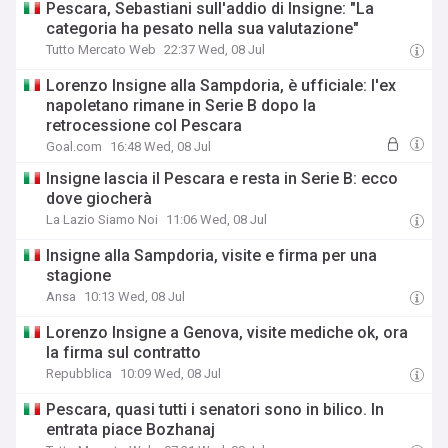
Pescara, Sebastiani sull'addio di Insigne: "La
categoria ha pesato nella sua valutazione"
Tutto Mercato Web
22:37 Wed, 08 Jul
Lorenzo Insigne alla Sampdoria, è ufficiale: l'ex
napoletano rimane in Serie B dopo la
retrocessione col Pescara
Goal.com
16:48 Wed, 08 Jul
Insigne lascia il Pescara e resta in Serie B: ecco
dove giocherà
La Lazio Siamo Noi
11:06 Wed, 08 Jul
Insigne alla Sampdoria, visite e firma per una
stagione
Ansa
10:13 Wed, 08 Jul
Lorenzo Insigne a Genova, visite mediche ok, ora
la firma sul contratto
Repubblica
10:09 Wed, 08 Jul
Pescara, quasi tutti i senatori sono in bilico. In
entrata piace Bozhanaj