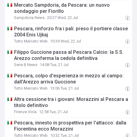
Mercato Sampdoria, da Pescara: un nuovo
sondaggio per Fiorillo
Sampdoria News
20:27 Wed, 22 Jul
Pescara, rinforzo fra i pali: preso il portiere classe
2004 Enis Ujkaj
Tutto Mercato Web
10:39 Wed, 22 Jul
Filippo Guccione passa al Pescara Calcio: la S.S.
Arezzo conferma la cedola definitiva
Serie B News
14:08 Tue, 21 Jul
Pescara, colpo d'esperienza in mezzo al campo:
dall'Arezzo arriva Guccione
Tutto Mercato Web
13:06 Tue, 21 Jul
Altra cessione tra i giovani: Morazzini al Pescara a
titolo definitivo
Firenze Viola
12:58 Tue, 21 Jul
Pescara, innesto in prospettiva per l'attacco: dalla
Fiorentina ecco Morazzini
Tutto Mercato Web
10:32 Tue, 21 Jul