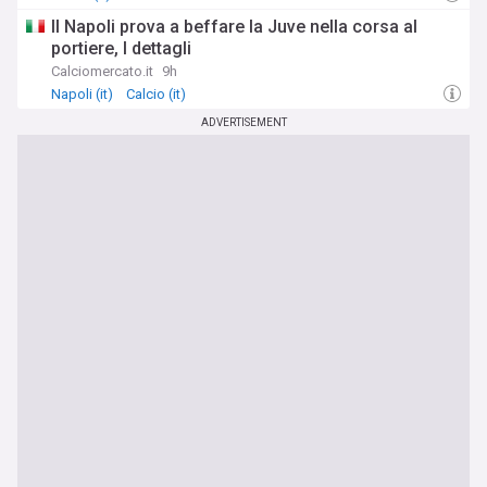
Il Napoli prova a beffare la Juve nella corsa al
portiere, I dettagli
Calciomercato.it
9h
Napoli (it)
Calcio (it)
ADVERTISEMENT