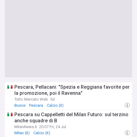
Pescara, Pellacani: "Spezia e Reggiana favorite per
la promozione, poi il Ravenna"
Tutto Mercato Web
5d
Busce
Pescara
Calcio (it)
Pescara su Cappelletti del Milan Futuro: sul terzino
anche squadre di B
MilanNews.it
20:07 Fri, 24 Jul
Milan (it)
Calcio (it)