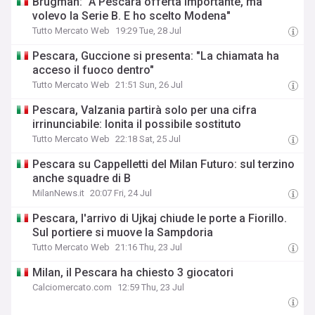
Brugman: "A Pescara offerta importante, ma
volevo la Serie B. E ho scelto Modena"
Tutto Mercato Web
19:29 Tue, 28 Jul
Pescara, Guccione si presenta: "La chiamata ha
acceso il fuoco dentro"
Tutto Mercato Web
21:51 Sun, 26 Jul
Pescara, Valzania partirà solo per una cifra
irrinunciabile: Ionita il possibile sostituto
Tutto Mercato Web
22:18 Sat, 25 Jul
Pescara su Cappelletti del Milan Futuro: sul terzino
anche squadre di B
MilanNews.it
20:07 Fri, 24 Jul
Pescara, l'arrivo di Ujkaj chiude le porte a Fiorillo.
Sul portiere si muove la Sampdoria
Tutto Mercato Web
21:16 Thu, 23 Jul
Milan, il Pescara ha chiesto 3 giocatori
Calciomercato.com
12:59 Thu, 23 Jul