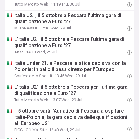
Tutto Mercato Web
11:19 Thu, 30 Jul
Italia U21, il 5 ottobre a Pescara l'ultima gara di
qualificazione a Euro '27
MilanNews.it
17:16 Wed, 29 Jul
L'Italia U21 il 5 ottobre a Pescara l'ultima gara di
qualificazione a Euro '27
Ansa
14:18 Wed, 29 Jul
Italia Under 21, a Pescara la sfida decisiva con la
Polonia: in palio il pass diretto per l’Europeo
Corriere dello Sport.it
13:45 Wed, 29 Jul
L'Italia U21 il 5 ottobre a Pescara per l'ultima gara
di qualificazione a Euro '27
Tutto Mercato Web
13:07 Wed, 29 Jul
Il 5 ottobre sarà l’Adriatico di Pescara a ospitare
Italia-Polonia, la gara decisiva delle qualificazioni
all’Europeo U21
FIGC - Official Site
12:40 Wed, 29 Jul