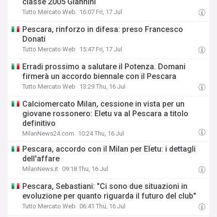
classe 2005 Giannini
Tutto Mercato Web
16:07 Fri, 17 Jul
Pescara, rinforzo in difesa: preso Francesco
Donati
Tutto Mercato Web
15:47 Fri, 17 Jul
Erradi prossimo a salutare il Potenza. Domani
firmerà un accordo biennale con il Pescara
Tutto Mercato Web
13:29 Thu, 16 Jul
Calciomercato Milan, cessione in vista per un
giovane rossonero: Eletu va al Pescara a titolo
definitivo
MilanNews24.com
10:24 Thu, 16 Jul
Pescara, accordo con il Milan per Eletu: i dettagli
dell'affare
MilanNews.it
09:18 Thu, 16 Jul
Pescara, Sebastiani: "Ci sono due situazioni in
evoluzione per quanto riguarda il futuro del club"
Tutto Mercato Web
06:41 Thu, 16 Jul