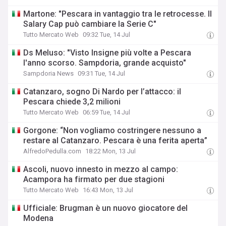
Martone: "Pescara in vantaggio tra le retrocesse. Il
Salary Cap può cambiare la Serie C"
Tutto Mercato Web
09:32 Tue, 14 Jul
Ds Meluso: "Visto Insigne più volte a Pescara
l'anno scorso. Sampdoria, grande acquisto"
Sampdoria News
09:31 Tue, 14 Jul
Catanzaro, sogno Di Nardo per l’attacco: il
Pescara chiede 3,2 milioni
Tutto Mercato Web
06:59 Tue, 14 Jul
Gorgone: “Non vogliamo costringere nessuno a
restare al Catanzaro. Pescara è una ferita aperta”
AlfredoPedulla.com
18:22 Mon, 13 Jul
Ascoli, nuovo innesto in mezzo al campo:
Acampora ha firmato per due stagioni
Tutto Mercato Web
16:43 Mon, 13 Jul
Ufficiale: Brugman è un nuovo giocatore del
Modena