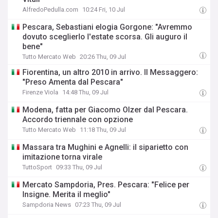
AlfredoPedulla.com
10:24 Fri, 10 Jul
Pescara, Sebastiani elogia Gorgone: "Avremmo
dovuto sceglierlo l'estate scorsa. Gli auguro il
bene"
Tutto Mercato Web
20:26 Thu, 09 Jul
Fiorentina, un altro 2010 in arrivo. Il Messaggero:
"Preso Amenta dal Pescara"
Firenze Viola
14:48 Thu, 09 Jul
Modena, fatta per Giacomo Olzer dal Pescara.
Accordo triennale con opzione
Tutto Mercato Web
11:18 Thu, 09 Jul
Massara tra Mughini e Agnelli: il siparietto con
imitazione torna virale
TuttoSport
09:33 Thu, 09 Jul
Mercato Sampdoria, Pres. Pescara: "Felice per
Insigne. Merita il meglio"
Sampdoria News
07:23 Thu, 09 Jul