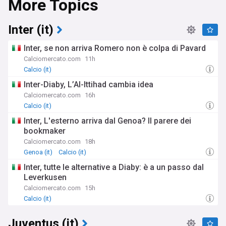
More Topics
Inter (it)
Inter, se non arriva Romero non è colpa di Pavard
Calciomercato.com
11h
Calcio (it)
Inter-Diaby, L’Al-Ittihad cambia idea
Calciomercato.com
16h
Calcio (it)
Inter, L'esterno arriva dal Genoa? Il parere dei
bookmaker
Calciomercato.com
18h
Genoa (it)
Calcio (it)
Inter, tutte le alternative a Diaby: è a un passo dal
Leverkusen
Calciomercato.com
15h
Calcio (it)
Juventus (it)