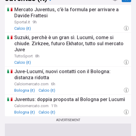
Mercato Juventus, c’è la formula per arrivare a
Davide Frattesi
Sportal.it
9h
Calcio (it)
Suzuki, perchè è un gran sì. Lucumì, come si
chiude. Zirkzee, futuro Ekhator, tutto sul mercato
Juve
TuttoSport
8h
Calcio (it)
Juve-Lucumí, nuovi contatti con il Bologna:
distanza ridotta
Calciomercato.com
6h
Bologna (it)
Calcio (it)
Juventus: doppia proposta al Bologna per Lucumì
Calciomercato.com
11h
Bologna (it)
Calcio (it)
ADVERTISEMENT