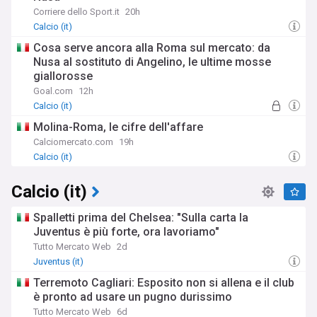
Corriere dello Sport.it
20h
Calcio (it)
Cosa serve ancora alla Roma sul mercato: da
Nusa al sostituto di Angelino, le ultime mosse
giallorosse
Goal.com
12h
Calcio (it)
Molina-Roma, le cifre dell'affare
Calciomercato.com
19h
Calcio (it)
Calcio (it)
Spalletti prima del Chelsea: "Sulla carta la
Juventus è più forte, ora lavoriamo"
Tutto Mercato Web
2d
Juventus (it)
Terremoto Cagliari: Esposito non si allena e il club
è pronto ad usare un pugno durissimo
Tutto Mercato Web
6d