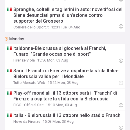
Spranghe, coltelli e taglierini in auto: nove tifosi del
Siena denunciati prma di un'azione contro
supporter del Grossero
Corriere dello Sport.it
12:31 Tue, 04 Aug
Monday
Italdonne-Bielorussa si giocherà al Franchi,
Funaro: "Grande occasione di sport"
Firenze Viola
15:56 Mon, 03 Aug
Sarà il Franchi di Firenze a ospitare la sfida Italia-
Bielorussia valida per il Mondiale
Tutto Mercato Web
15:12 Mon, 03 Aug
Play-off mondiali: il 13 ottobre sarà il ‘Franchi’ di
Firenze a ospitare la sfida con la Bielorussia
FIGC - Official Site
15:10 Mon, 03 Aug
Italia - Bielorussia il 13 ottobre nello stadio Franchi
Nove da Firenze
15:03 Mon, 03 Aug