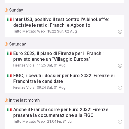
Sunday
Inter U23, positivo il test contro l'AlbinoLeffe:
decisive le reti di Franchi e Agbonifo
Tutto Mercato Web
18:22 Sun, 02 Aug
Saturday
Euro 2032, il piano di Firenze per il Franchi:
previsto anche un “Villaggio Europa”
Firenze Viola
11:26 Sat, 01 Aug
FIGC, ricevuti i dossier per Euro 2032: Firenze e il
Franchi tra le candidate
Firenze Viola
09:24 Sat, 01 Aug
In the last month
Anche il Franchi corre per Euro 2032: Firenze
presenta la documentazione alla FIGC
Tutto Mercato Web
21:04 Fri, 31 Jul