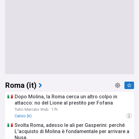
Roma (it)
Dopo Molina, la Roma cerca un altro colpo in
attacco: no del Lione al prestito per Fofana
Tutto Mercato Web
17h
Calcio (it)
Svolta Roma, adesso le ali per Gasperini: perché
L'acquisto di Molina è fondamentale per arrivare a
Nusa