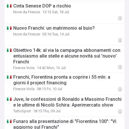
Cinta Senese DOP a rischio
Nove da Firenze
13:13 Sat, 18 Jul
Nuovo Franchi: un matrimonio al buio?
Nove da Firenze
05:16 Tue, 14 Jul
Obiettivo 14k: al via la campagna abbonamenti con
entusiasmo alle stelle e alcune novità sul 'nuovo'
Franchi
Firenze Viola
14:42 Mon, 13 Jul
Franchi, Fiorentina pronta a coprire i 55 mln: a
giorni il project financing
Firenze Viola
08:15 Fri, 10 Jul
Juve, le confessioni di Ronaldo a Massimo Franchi
e le ultime di Nicolò Schira: Aperimercato show
TuttoSport
18:15 Thu, 09 Jul
Funaro alla presentazione di "Fiorentina 100": "Vi
aggiorno sul Franchi"