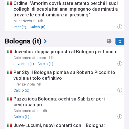
Ordine: "Amorim dovrà stare attento perché I suoi
colleghi di scuola italiana impiegano due minuti a
trovare le contromisure al pressing"
MilanNews.it
13h
Inter (it)
Calcio (it)
Bologna (it)
Juventus: doppia proposta al Bologna per Lucumì
Calciomercato.com
11h
Juventus (it)
Calcio (it)
Per Sky il Bologna piomba su Roberto Piccoli: lo
vuole a titolo definitivo
Firenze Viola
9h
Calcio (it)
Pazza idea Bologna: occhi su Sabitzer per il
centrocampo
Calciomercato.it
6h
Calcio (it)
Juve-Lucumí, nuovi contatti con il Bologna: