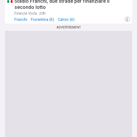
Stadio Franchi, due strade per finanziare il
secondo lotto
Firenze Viola
20h
Franchi
Fiorentina (it)
Calcio (it)
ADVERTISEMENT