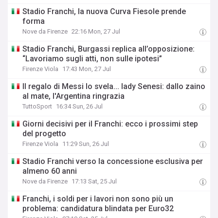
Stadio Franchi, la nuova Curva Fiesole prende
forma
Nove da Firenze
22:16 Mon, 27 Jul
Stadio Franchi, Burgassi replica all’opposizione:
“Lavoriamo sugli atti, non sulle ipotesi”
Firenze Viola
17:43 Mon, 27 Jul
Il regalo di Messi lo svela... lady Senesi: dallo zaino
al mate, l'Argentina ringrazia
TuttoSport
16:34 Sun, 26 Jul
Giorni decisivi per il Franchi: ecco i prossimi step
del progetto
Firenze Viola
11:29 Sun, 26 Jul
Stadio Franchi verso la concessione esclusiva per
almeno 60 anni
Nove da Firenze
17:13 Sat, 25 Jul
Franchi, i soldi per i lavori non sono più un
problema: candidatura blindata per Euro32