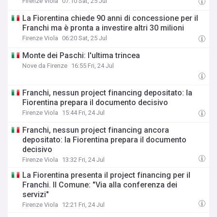
Firenze Viola
07:10 Sat, 25 Jul
La Fiorentina chiede 90 anni di concessione per il
Franchi ma è pronta a investire altri 30 milioni
Firenze Viola
06:20 Sat, 25 Jul
Monte dei Paschi: l'ultima trincea
Nove da Firenze
16:55 Fri, 24 Jul
Franchi, nessun project financing depositato: la
Fiorentina prepara il documento decisivo
Firenze Viola
15:44 Fri, 24 Jul
Franchi, nessun project financing ancora
depositato: la Fiorentina prepara il documento
decisivo
Firenze Viola
13:32 Fri, 24 Jul
La Fiorentina presenta il project financing per il
Franchi. Il Comune: "Via alla conferenza dei
servizi"
Firenze Viola
12:21 Fri, 24 Jul