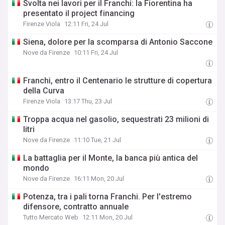
Svolta nei lavori per il Franchi: la Fiorentina ha
presentato il project financing
Firenze Viola
12:11 Fri, 24 Jul
Siena, dolore per la scomparsa di Antonio Saccone
Nove da Firenze
10:11 Fri, 24 Jul
Franchi, entro il Centenario le strutture di copertura
della Curva
Firenze Viola
13:17 Thu, 23 Jul
Troppa acqua nel gasolio, sequestrati 23 milioni di
litri
Nove da Firenze
11:10 Tue, 21 Jul
​La battaglia per il Monte, la banca più antica del
mondo
Nove da Firenze
16:11 Mon, 20 Jul
Potenza, tra i pali torna Franchi. Per l'estremo
difensore, contratto annuale
Tutto Mercato Web
12:11 Mon, 20 Jul