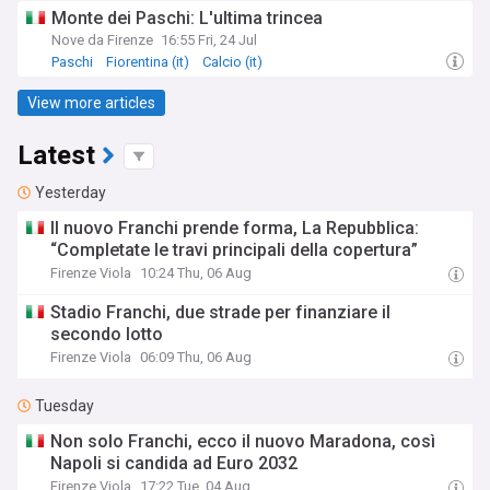
Monte dei Paschi: L'ultima trincea
Nove da Firenze
16:55 Fri, 24 Jul
Paschi
Fiorentina (it)
Calcio (it)
View more articles
Latest
Yesterday
Il nuovo Franchi prende forma, La Repubblica:
“Completate le travi principali della copertura”
Firenze Viola
10:24 Thu, 06 Aug
Stadio Franchi, due strade per finanziare il
secondo lotto
Firenze Viola
06:09 Thu, 06 Aug
Tuesday
Non solo Franchi, ecco il nuovo Maradona, così
Napoli si candida ad Euro 2032
Firenze Viola
17:22 Tue, 04 Aug