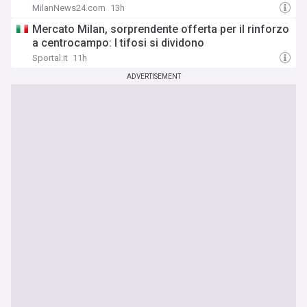
MilanNews24.com
13h
Mercato Milan, sorprendente offerta per il rinforzo
a centrocampo: I tifosi si dividono
Sportal.it
11h
ADVERTISEMENT