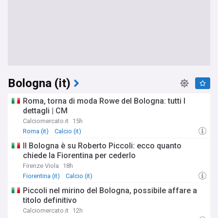
Bologna (it)
Roma, torna di moda Rowe del Bologna: tutti I
dettagli | CM
Calciomercato.it
15h
Roma (it)
Calcio (it)
Il Bologna è su Roberto Piccoli: ecco quanto
chiede la Fiorentina per cederlo
Firenze Viola
18h
Fiorentina (it)
Calcio (it)
Piccoli nel mirino del Bologna, possibile affare a
titolo definitivo
Calciomercato.it
12h