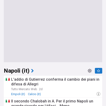
Napoli (it)
L'addio di Gutierrez conferma il cambio dei piani in
difesa di Allegri
Tutto Mercato Web
2d
Empoli (it)
Calcio (it)
Il secondo Chalobah in A. Per il primo Napoli un
grande ricordo per I tifosi... Meno