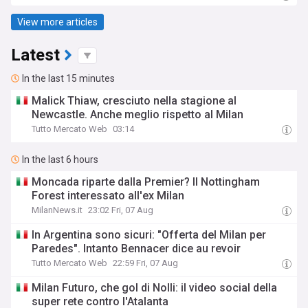
View more articles
Latest
In the last 15 minutes
Malick Thiaw, cresciuto nella stagione al
Newcastle. Anche meglio rispetto al Milan
Tutto Mercato Web
03:14
In the last 6 hours
Moncada riparte dalla Premier? Il Nottingham
Forest interessato all'ex Milan
MilanNews.it
23:02 Fri, 07 Aug
In Argentina sono sicuri: "Offerta del Milan per
Paredes". Intanto Bennacer dice au revoir
Tutto Mercato Web
22:59 Fri, 07 Aug
Milan Futuro, che gol di Nolli: il video social della
super rete contro l'Atalanta