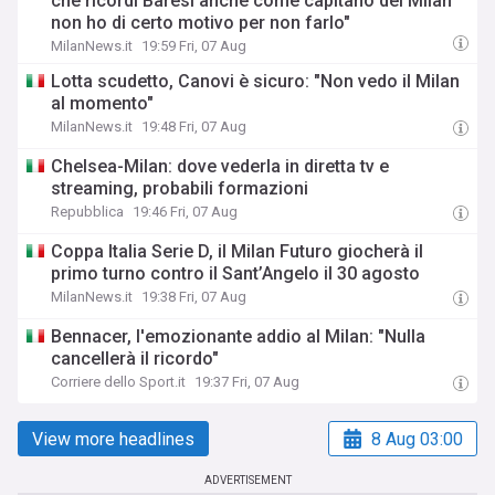
che ricordi Baresi anche come capitano del Milan
non ho di certo motivo per non farlo"
MilanNews.it
19:59 Fri, 07 Aug
Lotta scudetto, Canovi è sicuro: "Non vedo il Milan
al momento"
MilanNews.it
19:48 Fri, 07 Aug
Chelsea-Milan: dove vederla in diretta tv e
streaming, probabili formazioni
Repubblica
19:46 Fri, 07 Aug
Coppa Italia Serie D, il Milan Futuro giocherà il
primo turno contro il Sant’Angelo il 30 agosto
MilanNews.it
19:38 Fri, 07 Aug
Bennacer, l'emozionante addio al Milan: "Nulla
cancellerà il ricordo"
Corriere dello Sport.it
19:37 Fri, 07 Aug
View more headlines
8 Aug 03:00
ADVERTISEMENT