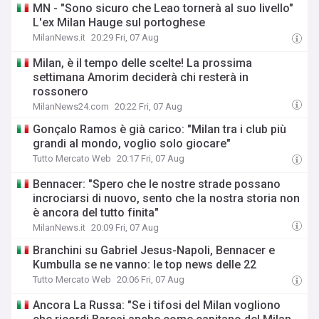
MN - "Sono sicuro che Leao tornerà al suo livello"
L'ex Milan Hauge sul portoghese
MilanNews.it
20:29 Fri, 07 Aug
Milan, è il tempo delle scelte! La prossima
settimana Amorim deciderà chi resterà in
rossonero
MilanNews24.com
20:22 Fri, 07 Aug
Gonçalo Ramos è già carico: "Milan tra i club più
grandi al mondo, voglio solo giocare"
Tutto Mercato Web
20:17 Fri, 07 Aug
Bennacer: "Spero che le nostre strade possano
incrociarsi di nuovo, sento che la nostra storia non
è ancora del tutto finita"
MilanNews.it
20:09 Fri, 07 Aug
Branchini su Gabriel Jesus-Napoli, Bennacer e
Kumbulla se ne vanno: le top news delle 22
Tutto Mercato Web
20:06 Fri, 07 Aug
Ancora La Russa: "Se i tifosi del Milan vogliono