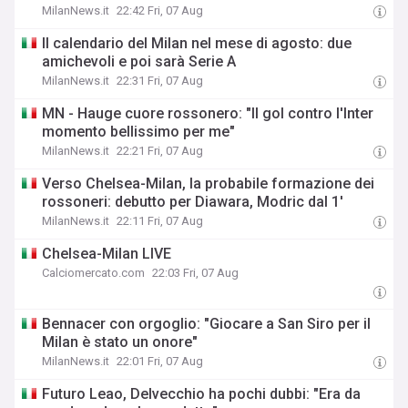
MilanNews.it
22:42 Fri, 07 Aug
Il calendario del Milan nel mese di agosto: due
amichevoli e poi sarà Serie A
MilanNews.it
22:31 Fri, 07 Aug
MN - Hauge cuore rossonero: "Il gol contro l'Inter
momento bellissimo per me"
MilanNews.it
22:21 Fri, 07 Aug
Verso Chelsea-Milan, la probabile formazione dei
rossoneri: debutto per Diawara, Modric dal 1'
MilanNews.it
22:11 Fri, 07 Aug
Chelsea-Milan LIVE
Calciomercato.com
22:03 Fri, 07 Aug
Bennacer con orgoglio: "Giocare a San Siro per il
Milan è stato un onore"
MilanNews.it
22:01 Fri, 07 Aug
Futuro Leao, Delvecchio ha pochi dubbi: "Era da