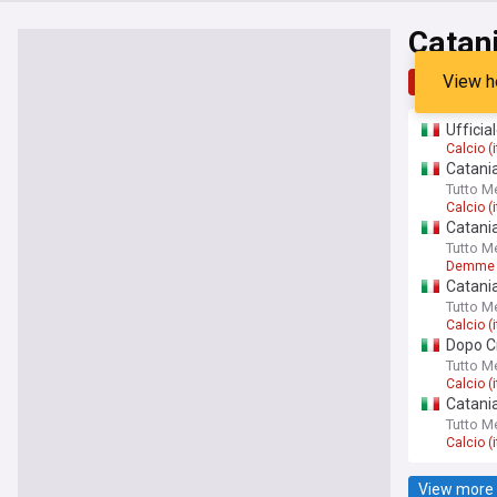
Catani
View h
Top
Late
Ufficia
Calcio (i
Catania
Tutto M
Calcio (i
Catania
Tutto M
Demme
Catania
Tutto M
Calcio (i
Dopo Cr
Tutto M
Calcio (i
Catania
Tutto M
Calcio (i
View more 