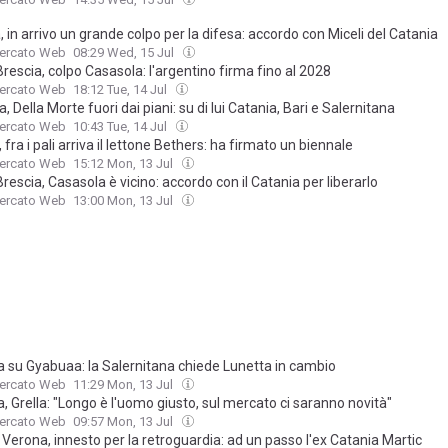
 in arrivo un grande colpo per la difesa: accordo con Miceli del Catania
Mercato Web
08:29 Wed, 15 Jul
rescia, colpo Casasola: l'argentino firma fino al 2028
Mercato Web
18:12 Tue, 14 Jul
, Della Morte fuori dai piani: su di lui Catania, Bari e Salernitana
Mercato Web
10:43 Tue, 14 Jul
 fra i pali arriva il lettone Bethers: ha firmato un biennale
Mercato Web
15:12 Mon, 13 Jul
rescia, Casasola è vicino: accordo con il Catania per liberarlo
Mercato Web
13:00 Mon, 13 Jul
a su Gyabuaa: la Salernitana chiede Lunetta in cambio
Mercato Web
11:29 Mon, 13 Jul
, Grella: "Longo è l'uomo giusto, sul mercato ci saranno novità"
Mercato Web
09:57 Mon, 13 Jul
Verona, innesto per la retroguardia: ad un passo l'ex Catania Martic