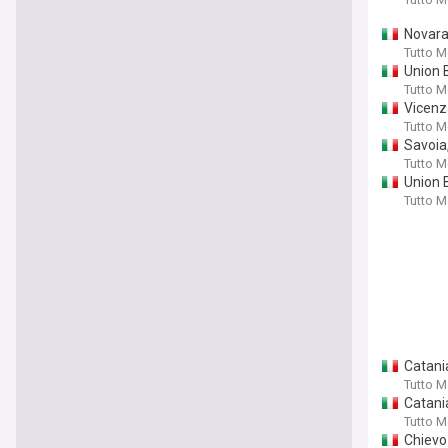
Novara,
Tutto 
Union B
Tutto 
Vicenza
Tutto 
Savoia,
Tutto 
Union B
Tutto 
Catani
Tutto 
Catania
Tutto 
Chievo 