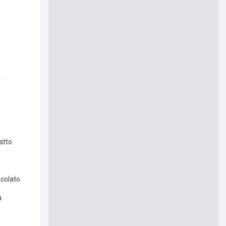
a
atto
ncolato
a