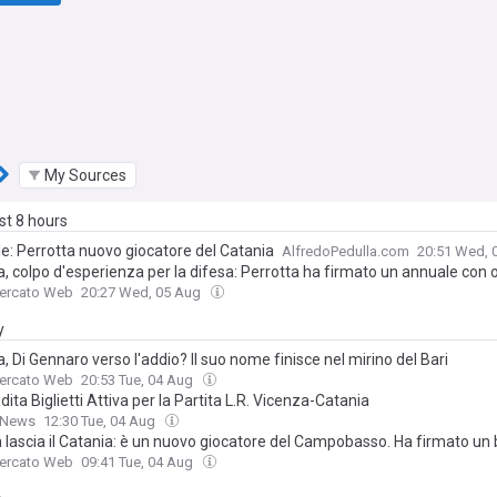
My Sources
ast 8 hours
le: Perrotta nuovo giocatore del Catania
AlfredoPedulla.com
20:51 Wed, 
a, colpo d'esperienza per la difesa: Perrotta ha firmato un annuale con
Mercato Web
20:27 Wed, 05 Aug
y
, Di Gennaro verso l'addio? Il suo nome finisce nel mirino del Bari
Mercato Web
20:53 Tue, 04 Aug
ita Biglietti Attiva per la Partita L.R. Vicenza-Catania
B News
12:30 Tue, 04 Aug
 lascia il Catania: è un nuovo giocatore del Campobasso. Ha firmato un 
Mercato Web
09:41 Tue, 04 Aug