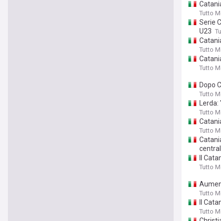
Catania
Tutto 
Serie 
U23
T
Catania
Tutto 
Catania
Tutto 
Dopo C
Tutto 
Lerda: 
Tutto 
Catani
Tutto 
Catania
centra
Il Cata
Tutto 
Aumenta
Tutto 
Il Cata
Tutto 
Christi