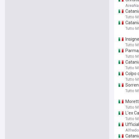
AreaNap
Catania
Tutto 
Catania
Tutto 
Insigne
Tutto 
Parma, 
Tutto 
Catania
Tutto 
Colpo d
Tutto 
Sorrent
Tutto 
Moretti
Tutto 
L'ex C
Tutto 
Ufficia
Alfred
Catania