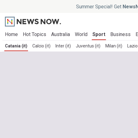
Summer Special! Get
NewsN
Home
Hot Topics
Australia
World
Sport
Business
E
Catania (it)
Calcio (it)
Inter (it)
Juventus (it)
Milan (it)
Lazio 