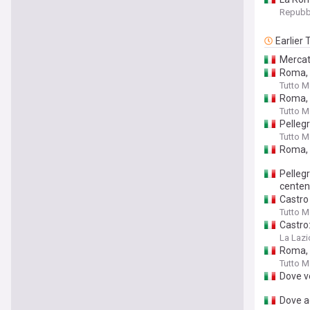
Repubb
Earlier
Mercato
Roma, C
Tutto 
Roma, C
Tutto 
Pellegr
Tutto 
Roma, t
Pellegr
centen
Castro 
Tutto 
Castro:
La Lazi
Roma, S
Tutto 
Dove v
Dove a