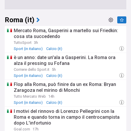
Roma (it)
Mercato Roma, Gasperini a martello sui Friedkin:
cosa sta succedendo
TuttoSport
3h
Sport (in italiano)
Calcio (it)
è un anno: date un'ala a Gasperini. La Roma ora
alza il pressing su Fofana
Corriere dello Sport.it
5h
Sport (in italiano)
Calcio (it)
Flop alla Roma, può finire da un ex Roma: Bryan
Zaragoza nel mirino di Monchi
Tutto Mercato Web
14h
Sport (in italiano)
Calcio (it)
I motivi del rinnovo di Lorenzo Pellegrini con la
Roma e quando torna in campo il centrocampista
dopo L'infortunio
Goal.com
17h