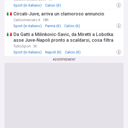
Sport (in italiano)
Calcio (it)
Circati-Juve, arriva un clamoroso annuncio
Calciomercato.it
18h
Sport (in italiano)
Parma (it)
Calcio (it)
Da Gatti a Milinkovic-Savic, da Miretti a Lobotka:
asse Juve-Napoli pronto a scaldarsi, cosa filtra
TuttoSport
3h
Sport (in italiano)
Napoli (it)
Calcio (it)
ADVERTISEMENT