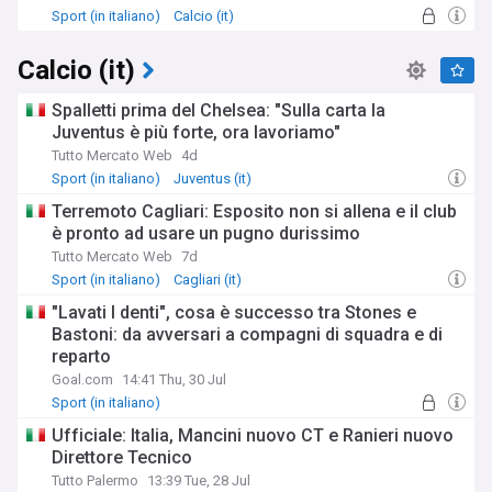
Sport (in italiano)
Calcio (it)
Calcio (it)
Spalletti prima del Chelsea: "Sulla carta la
Juventus è più forte, ora lavoriamo"
Tutto Mercato Web
4d
Sport (in italiano)
Juventus (it)
Terremoto Cagliari: Esposito non si allena e il club
è pronto ad usare un pugno durissimo
Tutto Mercato Web
7d
Sport (in italiano)
Cagliari (it)
"Lavati I denti", cosa è successo tra Stones e
Bastoni: da avversari a compagni di squadra e di
reparto
Goal.com
14:41 Thu, 30 Jul
Sport (in italiano)
Ufficiale: Italia, Mancini nuovo CT e Ranieri nuovo
Direttore Tecnico
Tutto Palermo
13:39 Tue, 28 Jul