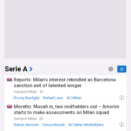
Serie A
Reports: Milan’s interest rekindled as Barcelona
sanction exit of talented winger
Sempre Milan
1h
Roony Bardghji
Rafael Leao
AC Milan
Moretto: Musah in, two midfielders out – Amorim
starts to make assessments on Milan squad
Sempre Milan
2h
Ruben Amorim
Yunus Musah
AC Milan Midfielders