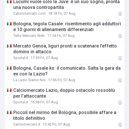
Lucumì vuole solo la Juve: è un suo sogno, pronta
una nuova contropartita
Calciomercato.com
18:18 Fri, 07 Aug
Bologna, tegola Casale: risentimento agli adduttori
e 10 giorni di allenamenti differenziati
Tutto Mercato Web
17:54 Fri, 07 Aug
Mercato Genoa, liguri pronti a scatenare l’effetto
domino in attacco
Sportal.it
17:39 Fri, 07 Aug
Bologna, Casale ko: il comunicato. Salta la gara da
ex con la Lazio?
La Lazio Siamo Noi
17:36 Fri, 07 Aug
Calciomercato Lazio, doppio ostacolo rossoblù
per l’attaccante
Sportal.it
16:38 Fri, 07 Aug
Piccoli nel mirino del Bologna, possibile affare a
titolo definitivo
Calciomercato.it
15:42 Fri, 07 Aug