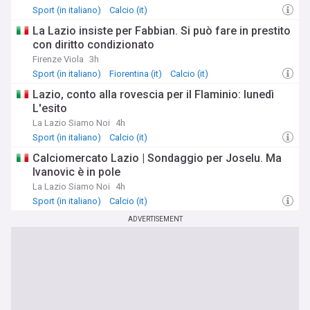
Sport (in italiano)
Calcio (it)
La Lazio insiste per Fabbian. Si può fare in prestito
con diritto condizionato
Firenze Viola
3h
Sport (in italiano)
Fiorentina (it)
Calcio (it)
Lazio, conto alla rovescia per il Flaminio: lunedì
L'esito
La Lazio Siamo Noi
4h
Sport (in italiano)
Calcio (it)
Calciomercato Lazio | Sondaggio per Joselu. Ma
Ivanovic è in pole
La Lazio Siamo Noi
4h
Sport (in italiano)
Calcio (it)
ADVERTISEMENT