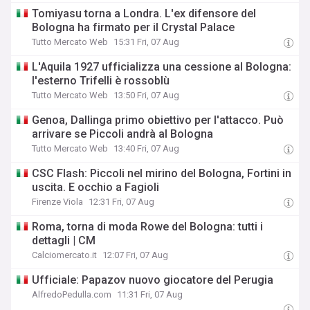
Tomiyasu torna a Londra. L'ex difensore del
Bologna ha firmato per il Crystal Palace
Tutto Mercato Web
15:31 Fri, 07 Aug
L'Aquila 1927 ufficializza una cessione al Bologna:
l'esterno Trifelli è rossoblù
Tutto Mercato Web
13:50 Fri, 07 Aug
Genoa, Dallinga primo obiettivo per l'attacco. Può
arrivare se Piccoli andrà al Bologna
Tutto Mercato Web
13:40 Fri, 07 Aug
CSC Flash: Piccoli nel mirino del Bologna, Fortini in
uscita. E occhio a Fagioli
Firenze Viola
12:31 Fri, 07 Aug
Roma, torna di moda Rowe del Bologna: tutti i
dettagli | CM
Calciomercato.it
12:07 Fri, 07 Aug
Ufficiale: Papazov nuovo giocatore del Perugia
AlfredoPedulla.com
11:31 Fri, 07 Aug