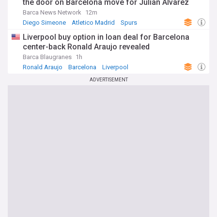
the door on Barcelona move for Julian Alvarez
Barca News Network
12m
Diego Simeone
Atletico Madrid
Spurs
Liverpool buy option in loan deal for Barcelona
center-back Ronald Araujo revealed
Barca Blaugranes
1h
Ronald Araujo
Barcelona
Liverpool
ADVERTISEMENT