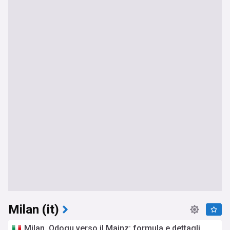
Milan (it)
Milan, Odogu verso il Mainz: formula e dettagli