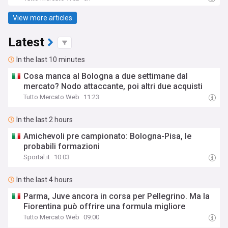
View more articles
Latest
In the last 10 minutes
Cosa manca al Bologna a due settimane dal
mercato? Nodo attaccante, poi altri due acquisti
Tutto Mercato Web
11:23
In the last 2 hours
Amichevoli pre campionato: Bologna-Pisa, le
probabili formazioni
Sportal.it
10:03
In the last 4 hours
Parma, Juve ancora in corsa per Pellegrino. Ma la
Fiorentina può offrire una formula migliore
Tutto Mercato Web
09:00