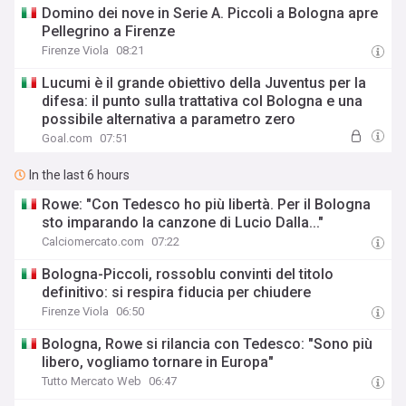
Domino dei nove in Serie A. Piccoli a Bologna apre
Pellegrino a Firenze
Firenze Viola
08:21
Lucumi è il grande obiettivo della Juventus per la
difesa: il punto sulla trattativa col Bologna e una
possibile alternativa a parametro zero
Goal.com
07:51
In the last 6 hours
Rowe: "Con Tedesco ho più libertà. Per il Bologna
sto imparando la canzone di Lucio Dalla..."
Calciomercato.com
07:22
Bologna-Piccoli, rossoblu convinti del titolo
definitivo: si respira fiducia per chiudere
Firenze Viola
06:50
Bologna, Rowe si rilancia con Tedesco: "Sono più
libero, vogliamo tornare in Europa"
Tutto Mercato Web
06:47