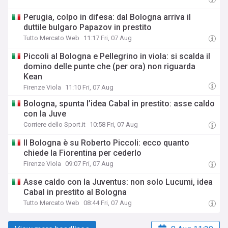
Perugia, colpo in difesa: dal Bologna arriva il
duttile bulgaro Papazov in prestito
Tutto Mercato Web
11:17 Fri, 07 Aug
Piccoli al Bologna e Pellegrino in viola: si scalda il
domino delle punte che (per ora) non riguarda
Kean
Firenze Viola
11:10 Fri, 07 Aug
Bologna, spunta l’idea Cabal in prestito: asse caldo
con la Juve
Corriere dello Sport.it
10:58 Fri, 07 Aug
Il Bologna è su Roberto Piccoli: ecco quanto
chiede la Fiorentina per cederlo
Firenze Viola
09:07 Fri, 07 Aug
Asse caldo con la Juventus: non solo Lucumi, idea
Cabal in prestito al Bologna
Tutto Mercato Web
08:44 Fri, 07 Aug