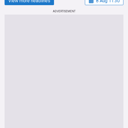
View more headlines
8 Aug 11:30
ADVERTISEMENT