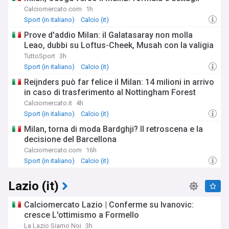
Calciomercato.com
1h
Sport (in italiano)
Calcio (it)
Prove d'addio Milan: il Galatasaray non molla
Leao, dubbi su Loftus-Cheek, Musah con la valigia
TuttoSport
3h
Sport (in italiano)
Calcio (it)
Reijnders può far felice il Milan: 14 milioni in arrivo
in caso di trasferimento al Nottingham Forest
Calciomercato.it
4h
Sport (in italiano)
Calcio (it)
Milan, torna di moda Bardghji? Il retroscena e la
decisione del Barcellona
Calciomercato.com
16h
Sport (in italiano)
Calcio (it)
Lazio (it)
Calciomercato Lazio | Conferme su Ivanovic:
cresce L'ottimismo a Formello
La Lazio Siamo Noi
3h