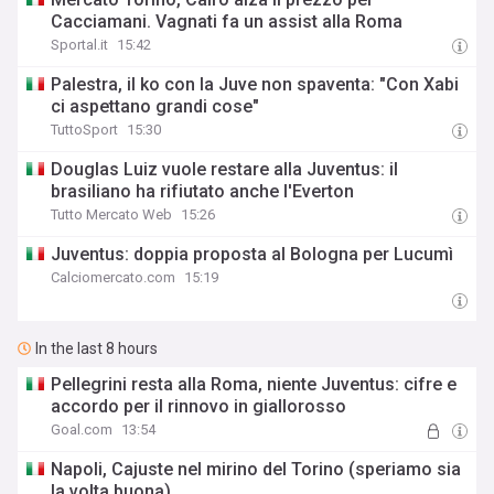
Cacciamani. Vagnati fa un assist alla Roma
Sportal.it
15:42
Palestra, il ko con la Juve non spaventa: "Con Xabi
ci aspettano grandi cose"
TuttoSport
15:30
Douglas Luiz vuole restare alla Juventus: il
brasiliano ha rifiutato anche l'Everton
Tutto Mercato Web
15:26
Juventus: doppia proposta al Bologna per Lucumì
Calciomercato.com
15:19
In the last 8 hours
Pellegrini resta alla Roma, niente Juventus: cifre e
accordo per il rinnovo in giallorosso
Goal.com
13:54
Napoli, Cajuste nel mirino del Torino (speriamo sia
la volta buona)