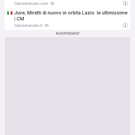
Calciomercato.com
5h
Juve, Miretti di nuovo in orbita Lazio: le ultimissime
| CM
Calciomercato.it
3h
ADVERTISEMENT