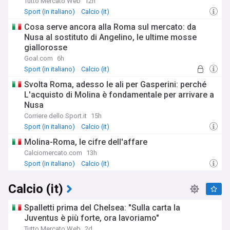
Tutto Mercato Web
12h
Sport (in italiano)
Calcio (it)
Cosa serve ancora alla Roma sul mercato: da
Nusa al sostituto di Angelino, le ultime mosse
giallorosse
Goal.com
6h
Sport (in italiano)
Calcio (it)
Svolta Roma, adesso le ali per Gasperini: perché
L'acquisto di Molina è fondamentale per arrivare a
Nusa
Corriere dello Sport.it
15h
Sport (in italiano)
Calcio (it)
Molina-Roma, le cifre dell'affare
Calciomercato.com
13h
Sport (in italiano)
Calcio (it)
Calcio (it)
Spalletti prima del Chelsea: "Sulla carta la
Juventus è più forte, ora lavoriamo"
Tutto Mercato Web
2d