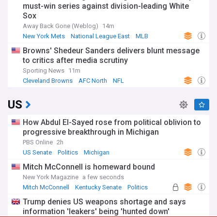
must-win series against division-leading White
Sox
Away Back Gone (Weblog)
14m
New York Mets
National League East
MLB
Browns' Shedeur Sanders delivers blunt message
to critics after media scrutiny
Sporting News
11m
Cleveland Browns
AFC North
NFL
US
How Abdul El-Sayed rose from political oblivion to
progressive breakthrough in Michigan
PBS Online
2h
US Senate
Politics
Michigan
Mitch McConnell is homeward bound
New York Magazine
a few seconds
Mitch McConnell
Kentucky Senate
Politics
Trump denies US weapons shortage and says
information 'leakers' being 'hunted down'