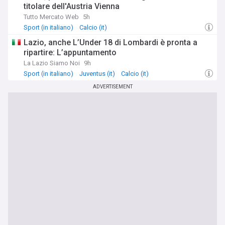
titolare dell'Austria Vienna
Tutto Mercato Web
5h
Sport (in italiano)
Calcio (it)
Lazio, anche L’Under 18 di Lombardi è pronta a
ripartire: L’appuntamento
La Lazio Siamo Noi
9h
Sport (in italiano)
Juventus (it)
Calcio (it)
ADVERTISEMENT