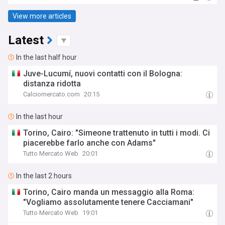
View more articles
Latest
In the last half hour
Juve-Lucumí, nuovi contatti con il Bologna:
distanza ridotta
Calciomercato.com
20:15
In the last hour
Torino, Cairo: "Simeone trattenuto in tutti i modi. Ci
piacerebbe farlo anche con Adams"
Tutto Mercato Web
20:01
In the last 2 hours
Torino, Cairo manda un messaggio alla Roma:
"Vogliamo assolutamente tenere Cacciamani"
Tutto Mercato Web
19:01