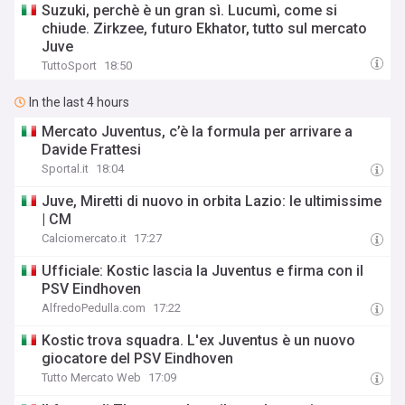
Suzuki, perchè è un gran sì. Lucumì, come si
chiude. Zirkzee, futuro Ekhator, tutto sul mercato
Juve
TuttoSport
18:50
In the last 4 hours
Mercato Juventus, c’è la formula per arrivare a
Davide Frattesi
Sportal.it
18:04
Juve, Miretti di nuovo in orbita Lazio: le ultimissime
| CM
Calciomercato.it
17:27
Ufficiale: Kostic lascia la Juventus e firma con il
PSV Eindhoven
AlfredoPedulla.com
17:22
Kostic trova squadra. L'ex Juventus è un nuovo
giocatore del PSV Eindhoven
Tutto Mercato Web
17:09