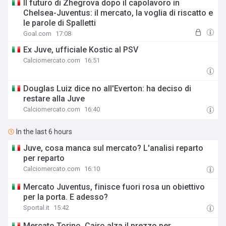
Il futuro di Zhegrova dopo il capolavoro in
Chelsea-Juventus: il mercato, la voglia di riscatto e
le parole di Spalletti
Goal.com
17:08
Ex Juve, ufficiale Kostic al PSV
Calciomercato.com
16:51
Douglas Luiz dice no all'Everton: ha deciso di
restare alla Juve
Calciomercato.com
16:40
In the last 6 hours
Juve, cosa manca sul mercato? L'analisi reparto
per reparto
Calciomercato.com
16:10
Mercato Juventus, finisce fuori rosa un obiettivo
per la porta. E adesso?
Sportal.it
15:42
Mercato Torino, Cairo alza il prezzo per