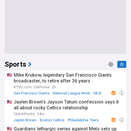
Sports
Mike Krukow, legendary San Francisco Giants
broadcaster, to retire after 36 years
KTVU.com, California
2h
San Francisco Giants
National League West
MLB
Jaylen Brown’s Jayson Tatum confession says it
all about rocky Celtics relationship
ClutchPoints
34m
Jaylen Brown
Boston Celtics
Philadelphia 76ers
Guardians lethargic series against Mets sets up