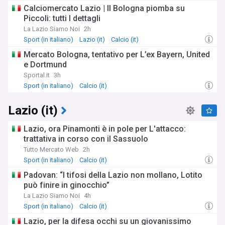
Calciomercato Lazio | Il Bologna piomba su
Piccoli: tutti I dettagli
La Lazio Siamo Noi
2h
Sport (in italiano)
Lazio (it)
Calcio (it)
Mercato Bologna, tentativo per L’ex Bayern, United
e Dortmund
Sportal.it
3h
Sport (in italiano)
Calcio (it)
Lazio (it)
Lazio, ora Pinamonti è in pole per L'attacco:
trattativa in corso con il Sassuolo
Tutto Mercato Web
2h
Sport (in italiano)
Calcio (it)
Padovan: “I tifosi della Lazio non mollano, Lotito
può finire in ginocchio”
La Lazio Siamo Noi
4h
Sport (in italiano)
Calcio (it)
Lazio, per la difesa occhi su un giovanissimo