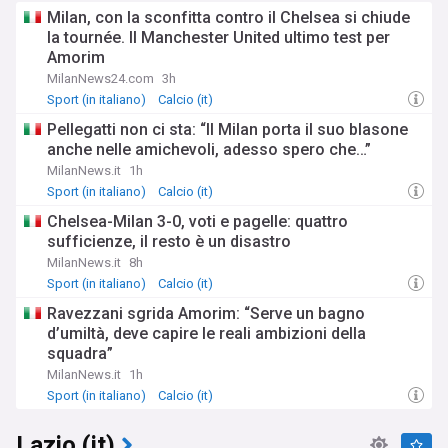
Milan, con la sconfitta contro il Chelsea si chiude
la tournée. Il Manchester United ultimo test per
Amorim
MilanNews24.com
3h
Sport (in italiano)
Calcio (it)
Pellegatti non ci sta: “Il Milan porta il suo blasone
anche nelle amichevoli, adesso spero che…”
MilanNews.it
1h
Sport (in italiano)
Calcio (it)
Chelsea-Milan 3-0, voti e pagelle: quattro
sufficienze, il resto è un disastro
MilanNews.it
8h
Sport (in italiano)
Calcio (it)
Ravezzani sgrida Amorim: “Serve un bagno
d’umiltà, deve capire le reali ambizioni della
squadra”
MilanNews.it
1h
Sport (in italiano)
Calcio (it)
Lazio (it)