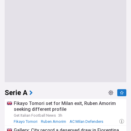
Serie A
Fikayo Tomori set for Milan exit, Ruben Amorim
seeking different profile
Get Italian Football News
3h
Fikayo Tomori
Ruben Amorim
AC Milan Defenders
Gallery: City record a deserved draw in Fiorentina