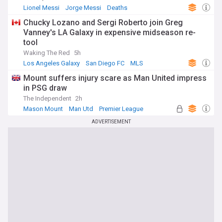
Lionel Messi
Jorge Messi
Deaths
Chucky Lozano and Sergi Roberto join Greg
Vanney's LA Galaxy in expensive midseason re-
tool
Waking The Red
5h
Los Angeles Galaxy
San Diego FC
MLS
Mount suffers injury scare as Man United impress
in PSG draw
The Independent
2h
Mason Mount
Man Utd
Premier League
ADVERTISEMENT