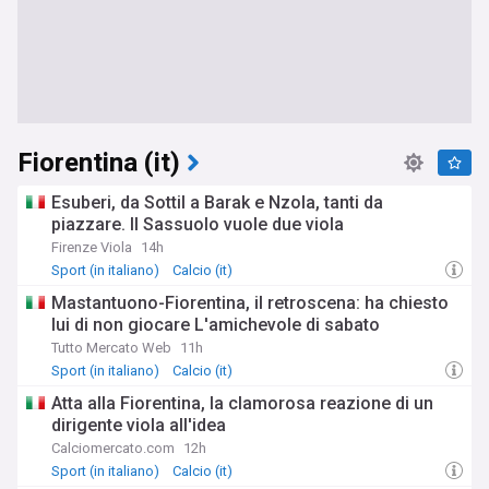
Fiorentina (it)
Esuberi, da Sottil a Barak e Nzola, tanti da
piazzare. Il Sassuolo vuole due viola
Firenze Viola
14h
Sport (in italiano)
Calcio (it)
Mastantuono-Fiorentina, il retroscena: ha chiesto
lui di non giocare L'amichevole di sabato
Tutto Mercato Web
11h
Sport (in italiano)
Calcio (it)
Atta alla Fiorentina, la clamorosa reazione di un
dirigente viola all'idea
Calciomercato.com
12h
Sport (in italiano)
Calcio (it)