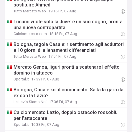
sostituire Ahmed
Tutto Mercato Web
19:16 Fri, 07 Aug
Lucumì vuole solo la Juve: è un suo sogno, pronta
una nuova contropartita
Calciomercato.com
18:18 Fri, 07 Aug
Bologna, tegola Casale: risentimento agli adduttori
e 10 giorni di allenamenti differenziati
Tutto Mercato Web
17:54 Fri, 07 Aug
Mercato Genoa, liguri pronti a scatenare l’effetto
domino in attacco
Sportal.it
17:39 Fri, 07 Aug
Bologna, Casale ko: il comunicato. Salta la gara da
ex con la Lazio?
La Lazio Siamo Noi
17:36 Fri, 07 Aug
Calciomercato Lazio, doppio ostacolo rossoblù
per l’attaccante
Sportal.it
16:38 Fri, 07 Aug