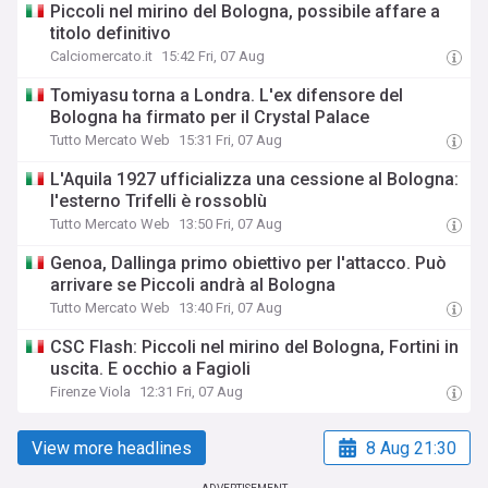
Piccoli nel mirino del Bologna, possibile affare a
titolo definitivo
Calciomercato.it
15:42 Fri, 07 Aug
Tomiyasu torna a Londra. L'ex difensore del
Bologna ha firmato per il Crystal Palace
Tutto Mercato Web
15:31 Fri, 07 Aug
L'Aquila 1927 ufficializza una cessione al Bologna:
l'esterno Trifelli è rossoblù
Tutto Mercato Web
13:50 Fri, 07 Aug
Genoa, Dallinga primo obiettivo per l'attacco. Può
arrivare se Piccoli andrà al Bologna
Tutto Mercato Web
13:40 Fri, 07 Aug
CSC Flash: Piccoli nel mirino del Bologna, Fortini in
uscita. E occhio a Fagioli
Firenze Viola
12:31 Fri, 07 Aug
View more headlines
8 Aug 21:30