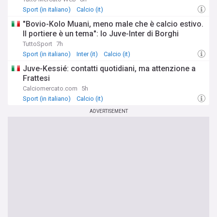
Sport (in italiano)
Calcio (it)
"Bovio-Kolo Muani, meno male che è calcio estivo.
Il portiere è un tema": lo Juve-Inter di Borghi
TuttoSport
7h
Sport (in italiano)
Inter (it)
Calcio (it)
Juve-Kessié: contatti quotidiani, ma attenzione a
Frattesi
Calciomercato.com
5h
Sport (in italiano)
Calcio (it)
ADVERTISEMENT