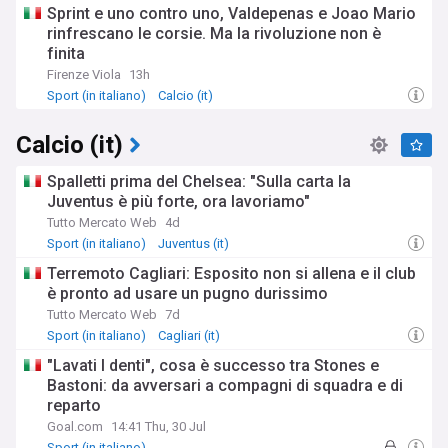
Sprint e uno contro uno, Valdepenas e Joao Mario
rinfrescano le corsie. Ma la rivoluzione non è
finita
Firenze Viola
13h
Sport (in italiano)
Calcio (it)
Calcio (it)
Spalletti prima del Chelsea: "Sulla carta la
Juventus è più forte, ora lavoriamo"
Tutto Mercato Web
4d
Sport (in italiano)
Juventus (it)
Terremoto Cagliari: Esposito non si allena e il club
è pronto ad usare un pugno durissimo
Tutto Mercato Web
7d
Sport (in italiano)
Cagliari (it)
"Lavati I denti", cosa è successo tra Stones e
Bastoni: da avversari a compagni di squadra e di
reparto
Goal.com
14:41 Thu, 30 Jul
Sport (in italiano)