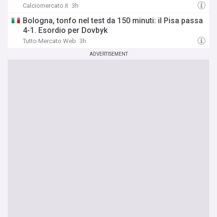
Calciomercato.it
3h
Bologna, tonfo nel test da 150 minuti: il Pisa passa
4-1. Esordio per Dovbyk
Tutto Mercato Web
3h
ADVERTISEMENT