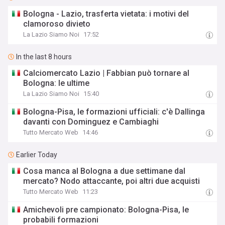
Bologna - Lazio, trasferta vietata: i motivi del
clamoroso divieto
La Lazio Siamo Noi
17:52
In the last 8 hours
Calciomercato Lazio | Fabbian può tornare al
Bologna: le ultime
La Lazio Siamo Noi
15:40
Bologna-Pisa, le formazioni ufficiali: c'è Dallinga
davanti con Dominguez e Cambiaghi
Tutto Mercato Web
14:46
Earlier Today
Cosa manca al Bologna a due settimane dal
mercato? Nodo attaccante, poi altri due acquisti
Tutto Mercato Web
11:23
Amichevoli pre campionato: Bologna-Pisa, le
probabili formazioni