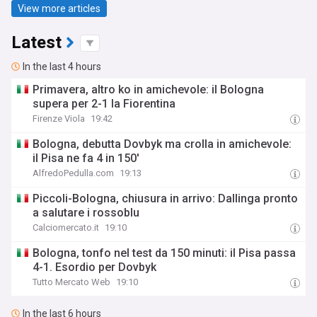
View more articles
Latest
In the last 4 hours
Primavera, altro ko in amichevole: il Bologna
supera per 2-1 la Fiorentina
Firenze Viola
19:42
Bologna, debutta Dovbyk ma crolla in amichevole:
il Pisa ne fa 4 in 150′
AlfredoPedulla.com
19:13
Piccoli-Bologna, chiusura in arrivo: Dallinga pronto
a salutare i rossoblu
Calciomercato.it
19:10
Bologna, tonfo nel test da 150 minuti: il Pisa passa
4-1. Esordio per Dovbyk
Tutto Mercato Web
19:10
In the last 6 hours