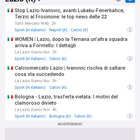
Stop Lazio-Ivanovic, avanti Lukaku-Fenerbahce,
Terzic al Frosinone: le top news delle 22
Tutto Mercato Web
2h
Sport (in italiano)
Napoli (it)
Calcio (it)
WOMEN | Lazio, dopo la Ternana un’altra squadra
arriva a Formello: I dettagli
La Lazio Siamo Noi
2h
Sport (in italiano)
Calcio (it)
Calciomercato Lazio | Ivanovic rischia di saltare:
cosa sta succedendo
La Lazio Siamo Noi
3h
Sport (in italiano)
Calcio (it)
Bologna - Lazio, trasferta vietata: I motivi del
clamoroso divieto
La Lazio Siamo Noi
4h
Sport (in italiano)
Bologna (it)
Calcio (it)
ADVERTISEMENT