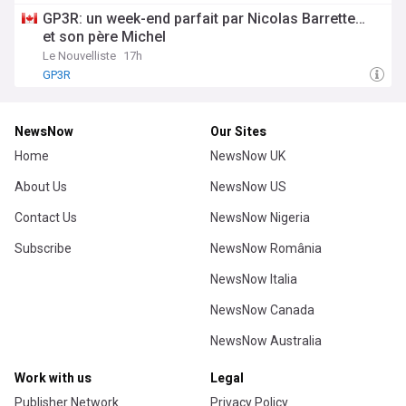
GP3R: un week-end parfait par Nicolas Barrette…
et son père Michel
Le Nouvelliste
17h
GP3R
NewsNow
Our Sites
Home
NewsNow UK
About Us
NewsNow US
Contact Us
NewsNow Nigeria
Subscribe
NewsNow România
NewsNow Italia
NewsNow Canada
NewsNow Australia
Work with us
Legal
Publisher Network
Privacy Policy