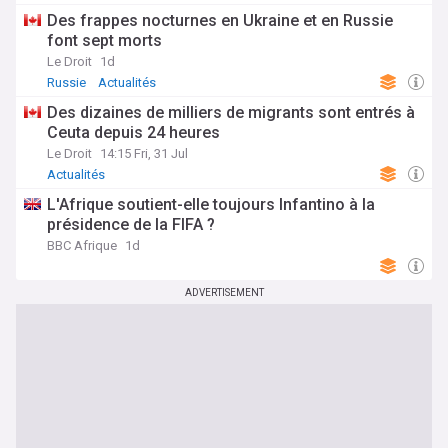
Des frappes nocturnes en Ukraine et en Russie
font sept morts
Le Droit
1d
Russie
Actualités
Des dizaines de milliers de migrants sont entrés à
Ceuta depuis 24 heures
Le Droit
14:15 Fri, 31 Jul
Actualités
L'Afrique soutient-elle toujours Infantino à la
présidence de la FIFA ?
BBC Afrique
1d
ADVERTISEMENT