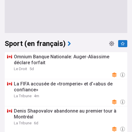
Sport (en français)
Omnium Banque Nationale: Auger-Aliassime
déclare forfait
Le Droit
5d
La FIFA accusée de «tromperie» et d’«abus de
confiance»
La Tribune
4m
Denis Shapovalov abandonne au premier tour à
Montréal
La Tribune
6d