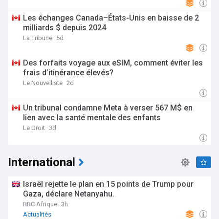
Les échanges Canada–États-Unis en baisse de 2
milliards $ depuis 2024
La Tribune
5d
Des forfaits voyage aux eSIM, comment éviter les
frais d’itinérance élevés?
Le Nouvelliste
2d
Un tribunal condamne Meta à verser 567 M$ en
lien avec la santé mentale des enfants
Le Droit
3d
International
Israël rejette le plan en 15 points de Trump pour
Gaza, déclare Netanyahu.
BBC Afrique
3h
Actualités