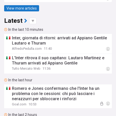
View more articles
Latest
In the last 10 minutes
Inter, giornata di ritorni: arrivati ad Appiano Gentile
Lautaro e Thuram
AlfredoPedulla.com
11:40
L'Inter ritrova il suo capitano: Lautaro Martinez e
Thuram arrivati ad Appiano Gentile
Tutto Mercato Web
11:36
In the last hour
Romero e Jones confermano che l'Inter ha un
problema con le cessioni: chi può lasciare i
nerazzurri per sbloccare i rinforzi
Goal.com
10:53
In the last 2 hours