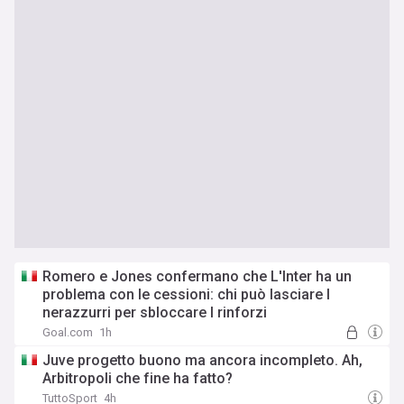
Romero e Jones confermano che L'Inter ha un
problema con le cessioni: chi può lasciare I
nerazzurri per sbloccare I rinforzi
Goal.com
1h
Juve progetto buono ma ancora incompleto. Ah,
Arbitropoli che fine ha fatto?
TuttoSport
4h