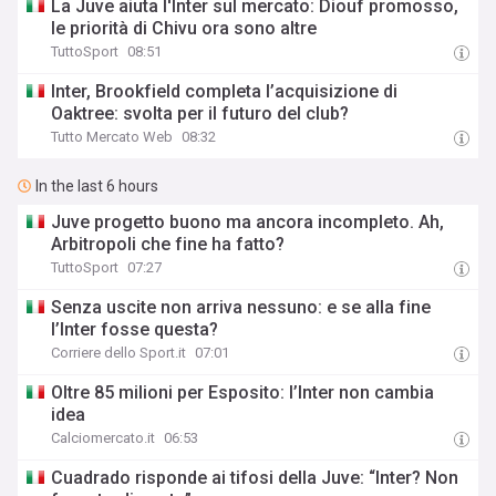
La Juve aiuta l'Inter sul mercato: Diouf promosso,
le priorità di Chivu ora sono altre
TuttoSport
08:51
Inter, Brookfield completa l’acquisizione di
Oaktree: svolta per il futuro del club?
Tutto Mercato Web
08:32
In the last 6 hours
Juve progetto buono ma ancora incompleto. Ah,
Arbitropoli che fine ha fatto?
TuttoSport
07:27
Senza uscite non arriva nessuno: e se alla fine
l’Inter fosse questa?
Corriere dello Sport.it
07:01
Oltre 85 milioni per Esposito: l’Inter non cambia
idea
Calciomercato.it
06:53
Cuadrado risponde ai tifosi della Juve: “Inter? Non