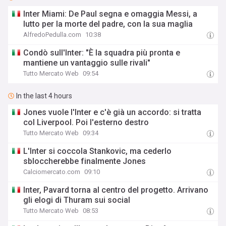
Inter Miami: De Paul segna e omaggia Messi, a
lutto per la morte del padre, con la sua maglia
AlfredoPedulla.com
10:38
Condò sull'Inter: "È la squadra più pronta e
mantiene un vantaggio sulle rivali"
Tutto Mercato Web
09:54
In the last 4 hours
Jones vuole l'Inter e c'è già un accordo: si tratta
col Liverpool. Poi l'esterno destro
Tutto Mercato Web
09:34
L'Inter si coccola Stankovic, ma cederlo
sbloccherebbe finalmente Jones
Calciomercato.com
09:10
Inter, Pavard torna al centro del progetto. Arrivano
gli elogi di Thuram sui social
Tutto Mercato Web
08:53