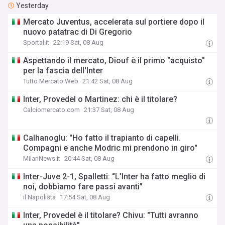
Yesterday
Mercato Juventus, accelerata sul portiere dopo il
nuovo patatrac di Di Gregorio
Sportal.it
22:19 Sat, 08 Aug
Aspettando il mercato, Diouf è il primo "acquisto"
per la fascia dell'Inter
Tutto Mercato Web
21:42 Sat, 08 Aug
Inter, Provedel o Martinez: chi è il titolare?
Calciomercato.com
21:37 Sat, 08 Aug
Calhanoglu: "Ho fatto il trapianto di capelli.
Compagni e anche Modric mi prendono in giro"
MilanNews.it
20:44 Sat, 08 Aug
Inter-Juve 2-1, Spalletti: “L’Inter ha fatto meglio di
noi, dobbiamo fare passi avanti”
il Napolista
17:54 Sat, 08 Aug
Inter, Provedel è il titolare? Chivu: "Tutti avranno