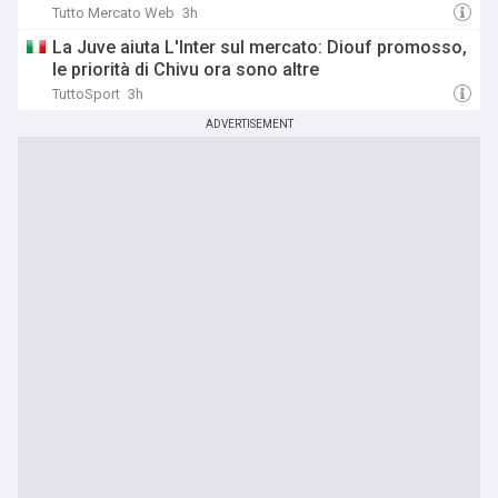
Tutto Mercato Web
3h
La Juve aiuta L'Inter sul mercato: Diouf promosso,
le priorità di Chivu ora sono altre
TuttoSport
3h
ADVERTISEMENT