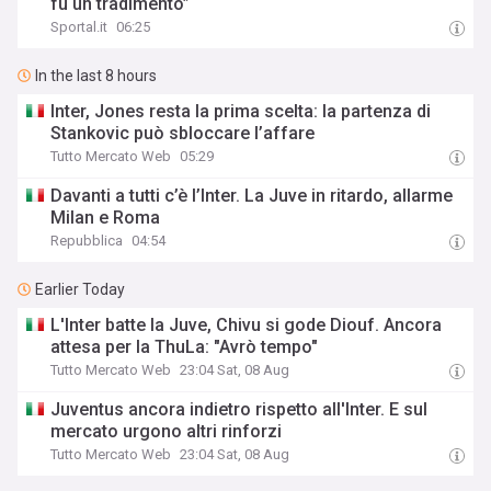
fu un tradimento”
Sportal.it
06:25
In the last 8 hours
Inter, Jones resta la prima scelta: la partenza di
Stankovic può sbloccare l’affare
Tutto Mercato Web
05:29
Davanti a tutti c’è l’Inter. La Juve in ritardo, allarme
Milan e Roma
Repubblica
04:54
Earlier Today
L'Inter batte la Juve, Chivu si gode Diouf. Ancora
attesa per la ThuLa: "Avrò tempo"
Tutto Mercato Web
23:04 Sat, 08 Aug
Juventus ancora indietro rispetto all'Inter. E sul
mercato urgono altri rinforzi
Tutto Mercato Web
23:04 Sat, 08 Aug