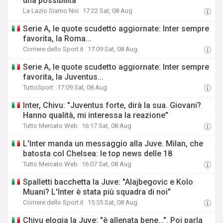
una possibilità"
La Lazio Siamo Noi
17:22 Sat, 08 Aug
Serie A, le quote scudetto aggiornate: Inter sempre
favorita, la Roma...
Corriere dello Sport.it
17:09 Sat, 08 Aug
Serie A, le quote scudetto aggiornate: Inter sempre
favorita, la Juventus...
TuttoSport
17:09 Sat, 08 Aug
Inter, Chivu: "Juventus forte, dirà la sua. Giovani?
Hanno qualità, mi interessa la reazione"
Tutto Mercato Web
16:17 Sat, 08 Aug
L'Inter manda un messaggio alla Juve. Milan, che
batosta col Chelsea: le top news delle 18
Tutto Mercato Web
16:07 Sat, 08 Aug
Spalletti bacchetta la Juve: "Alajbegovic e Kolo
Muani? L'Inter è stata più squadra di noi"
Corriere dello Sport.it
15:55 Sat, 08 Aug
Chivu elogia la Juve: "è allenata bene...". Poi parla