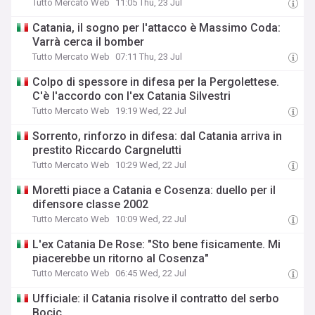
Tutto Mercato Web
11:05 Thu, 23 Jul
Catania, il sogno per l'attacco è Massimo Coda:
Varrà cerca il bomber
Tutto Mercato Web
07:11 Thu, 23 Jul
Colpo di spessore in difesa per la Pergolettese.
C'è l'accordo con l'ex Catania Silvestri
Tutto Mercato Web
19:19 Wed, 22 Jul
Sorrento, rinforzo in difesa: dal Catania arriva in
prestito Riccardo Cargnelutti
Tutto Mercato Web
10:29 Wed, 22 Jul
Moretti piace a Catania e Cosenza: duello per il
difensore classe 2002
Tutto Mercato Web
10:09 Wed, 22 Jul
L'ex Catania De Rose: "Sto bene fisicamente. Mi
piacerebbe un ritorno al Cosenza"
Tutto Mercato Web
06:45 Wed, 22 Jul
Ufficiale: il Catania risolve il contratto del serbo
Bocic