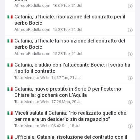
AlfredoPedulla.com
16:09 Tue, 21 Jul
Catania, ufficiale: risoluzione del contratto per il
serbo Bocic
AlfredoPedulla.com
15:38 Tue, 21 Jul
Catania, ufficiale la risoluzione del contratto del
serbo Bocic
AlfredoPedulla.com
15:28 Tue, 21 Jul
Catania, è addio con l'attaccante Bocic: il serbo ha
risolto il contratto
Tutto Mercato Web
14:37 Tue, 21 Jul
Catania, nuovo prestito in Serie D per l'esterno
Chiarella: giocherà con L'Aquila
Tutto Mercato Web
17:26 Mon, 20 Jul
Miceli saluta il Catania: "Ho realizzato quello che
per me era un desiderio sin da ragazzino"
Tutto Mercato Web
06:42 Sat, 18 Jul
Ufficiale: Catania, risoluzione del contratto con il