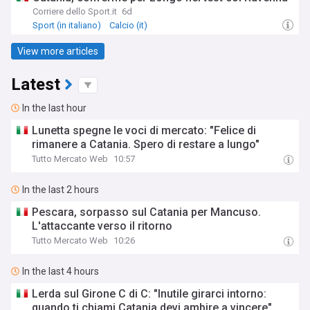
Corriere dello Sport.it
6d
Sport (in italiano)
Calcio (it)
View more articles
Latest
In the last hour
Lunetta spegne le voci di mercato: "Felice di
rimanere a Catania. Spero di restare a lungo"
Tutto Mercato Web
10:57
In the last 2 hours
Pescara, sorpasso sul Catania per Mancuso.
L'attaccante verso il ritorno
Tutto Mercato Web
10:26
In the last 4 hours
Lerda sul Girone C di C: "Inutile girarci intorno:
quando ti chiami Catania devi ambire a vincere"