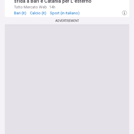
sfida a Bari e Catania per L'esterno
Tutto Mercato Web
14h
Bari (it)
Calcio (it)
Sport (in italiano)
ADVERTISEMENT