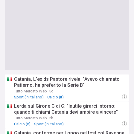
Catania, L'ex ds Pastore rivela: "Avevo chiamato
Patierno, ha preferito la Serie B"
Tutto Mercato Web
5d
Sport (in italiano)
Calcio (it)
Lerda sul Girone C di C: "Inutile girarci intorno:
quando ti chiami Catania devi ambire a vincere"
Tutto Mercato Web
2h
Calcio (it)
Sport (in italiano)
Catania, conferme per Longo nel test col Ravenna