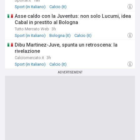
Sportal.it
18h
Sport (in italiano)
Calcio (it)
Asse caldo con la Juventus: non solo Lucumi, idea
Cabal in prestito al Bologna
Tutto Mercato Web
3h
Sport (in italiano)
Bologna (it)
Calcio (it)
Dibu Martinez-Juve, spunta un retroscena: la
rivelazione
Calciomercato.it
3h
Sport (in italiano)
Calcio (it)
ADVERTISEMENT