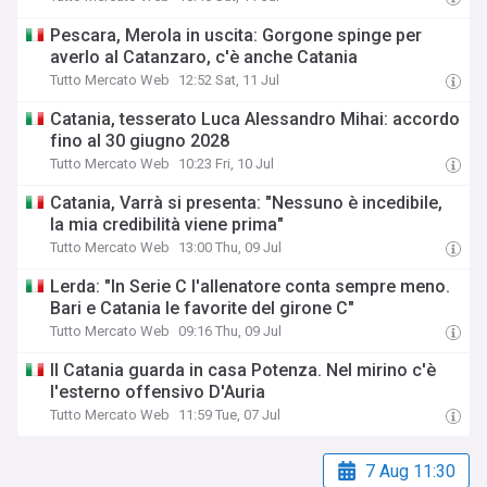
Pescara, Merola in uscita: Gorgone spinge per
averlo al Catanzaro, c'è anche Catania
Tutto Mercato Web
12:52 Sat, 11 Jul
Catania, tesserato Luca Alessandro Mihai: accordo
fino al 30 giugno 2028
Tutto Mercato Web
10:23 Fri, 10 Jul
Catania, Varrà si presenta: "Nessuno è incedibile,
la mia credibilità viene prima"
Tutto Mercato Web
13:00 Thu, 09 Jul
Lerda: "In Serie C l'allenatore conta sempre meno.
Bari e Catania le favorite del girone C"
Tutto Mercato Web
09:16 Thu, 09 Jul
Il Catania guarda in casa Potenza. Nel mirino c'è
l'esterno offensivo D'Auria
Tutto Mercato Web
11:59 Tue, 07 Jul
7 Aug 11:30