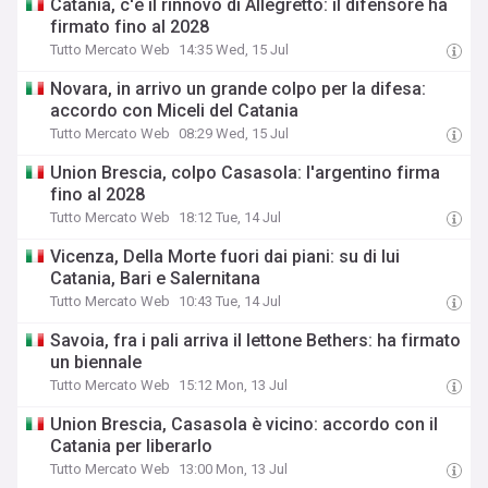
Catania, c'è il rinnovo di Allegretto: il difensore ha
firmato fino al 2028
Tutto Mercato Web
14:35 Wed, 15 Jul
Novara, in arrivo un grande colpo per la difesa:
accordo con Miceli del Catania
Tutto Mercato Web
08:29 Wed, 15 Jul
Union Brescia, colpo Casasola: l'argentino firma
fino al 2028
Tutto Mercato Web
18:12 Tue, 14 Jul
Vicenza, Della Morte fuori dai piani: su di lui
Catania, Bari e Salernitana
Tutto Mercato Web
10:43 Tue, 14 Jul
Savoia, fra i pali arriva il lettone Bethers: ha firmato
un biennale
Tutto Mercato Web
15:12 Mon, 13 Jul
Union Brescia, Casasola è vicino: accordo con il
Catania per liberarlo
Tutto Mercato Web
13:00 Mon, 13 Jul