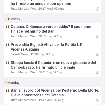
ha firmato un annuale con opzione
Tutto Mercato Web
20:27 Wed, 05 Aug
Tuesday
Catania, Di Gennaro verso l'addio? Il suo nome
finisce nel mirino del Bari
Tutto Mercato Web
20:53 Tue, 04 Aug
Prevendita Biglietti Attiva per la Partita L.R.
Vicenza-Catania
Serie B News
12:30 Tue, 04 Aug
Stoppa lascia il Catania: è un nuovo giocatore del
Campobasso. Ha firmato un biennale
Tutto Mercato Web
09:41 Tue, 04 Aug
Monday
Bari al lavoro col Vicenza per l'esterno Della Morte.
C'è la concorrenza del Catania
Tutto Mercato Web
19:47 Mon, 03 Aug