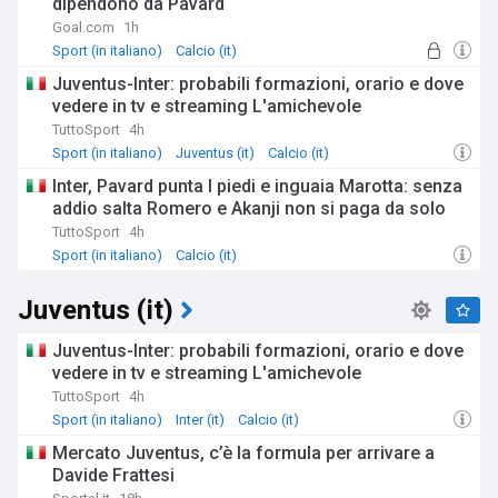
dipendono da Pavard
Goal.com
1h
Sport (in italiano)
Calcio (it)
Juventus-Inter: probabili formazioni, orario e dove
vedere in tv e streaming L'amichevole
TuttoSport
4h
Sport (in italiano)
Juventus (it)
Calcio (it)
Inter, Pavard punta I piedi e inguaia Marotta: senza
addio salta Romero e Akanji non si paga da solo
TuttoSport
4h
Sport (in italiano)
Calcio (it)
Juventus (it)
Juventus-Inter: probabili formazioni, orario e dove
vedere in tv e streaming L'amichevole
TuttoSport
4h
Sport (in italiano)
Inter (it)
Calcio (it)
Mercato Juventus, c’è la formula per arrivare a
Davide Frattesi