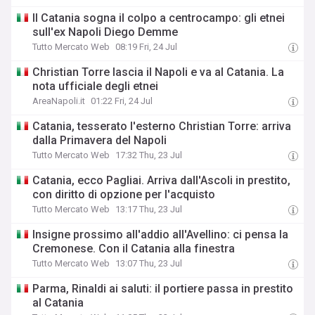
Il Catania sogna il colpo a centrocampo: gli etnei
sull'ex Napoli Diego Demme
Tutto Mercato Web
08:19 Fri, 24 Jul
Christian Torre lascia il Napoli e va al Catania. La
nota ufficiale degli etnei
AreaNapoli.it
01:22 Fri, 24 Jul
Catania, tesserato l'esterno Christian Torre: arriva
dalla Primavera del Napoli
Tutto Mercato Web
17:32 Thu, 23 Jul
Catania, ecco Pagliai. Arriva dall'Ascoli in prestito,
con diritto di opzione per l'acquisto
Tutto Mercato Web
13:17 Thu, 23 Jul
Insigne prossimo all'addio all'Avellino: ci pensa la
Cremonese. Con il Catania alla finestra
Tutto Mercato Web
13:07 Thu, 23 Jul
Parma, Rinaldi ai saluti: il portiere passa in prestito
al Catania