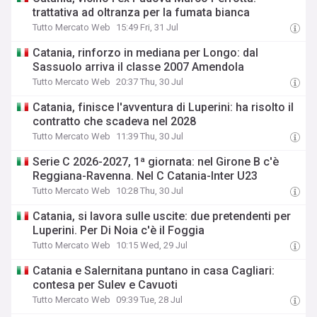
trattativa ad oltranza per la fumata bianca
Tutto Mercato Web
15:49 Fri, 31 Jul
Catania, rinforzo in mediana per Longo: dal
Sassuolo arriva il classe 2007 Amendola
Tutto Mercato Web
20:37 Thu, 30 Jul
Catania, finisce l'avventura di Luperini: ha risolto il
contratto che scadeva nel 2028
Tutto Mercato Web
11:39 Thu, 30 Jul
Serie C 2026-2027, 1ª giornata: nel Girone B c'è
Reggiana-Ravenna. Nel C Catania-Inter U23
Tutto Mercato Web
10:28 Thu, 30 Jul
Catania, si lavora sulle uscite: due pretendenti per
Luperini. Per Di Noia c'è il Foggia
Tutto Mercato Web
10:15 Wed, 29 Jul
Catania e Salernitana puntano in casa Cagliari:
contesa per Sulev e Cavuoti
Tutto Mercato Web
09:39 Tue, 28 Jul