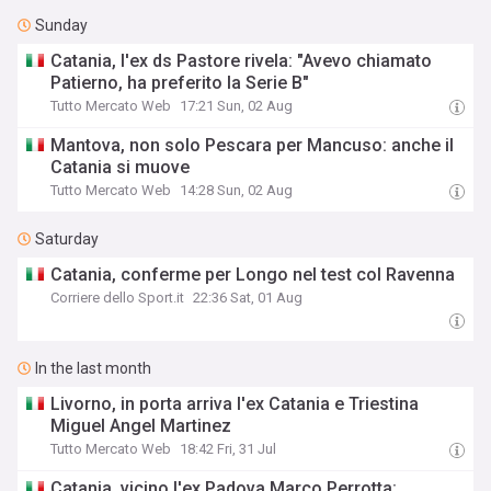
Sunday
Catania, l'ex ds Pastore rivela: "Avevo chiamato
Patierno, ha preferito la Serie B"
Tutto Mercato Web
17:21 Sun, 02 Aug
Mantova, non solo Pescara per Mancuso: anche il
Catania si muove
Tutto Mercato Web
14:28 Sun, 02 Aug
Saturday
Catania, conferme per Longo nel test col Ravenna
Corriere dello Sport.it
22:36 Sat, 01 Aug
In the last month
Livorno, in porta arriva l'ex Catania e Triestina
Miguel Angel Martinez
Tutto Mercato Web
18:42 Fri, 31 Jul
Catania, vicino l'ex Padova Marco Perrotta: