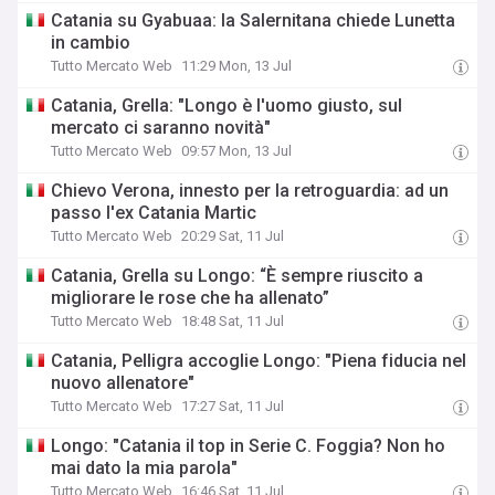
Catania su Gyabuaa: la Salernitana chiede Lunetta
in cambio
Tutto Mercato Web
11:29 Mon, 13 Jul
Catania, Grella: "Longo è l'uomo giusto, sul
mercato ci saranno novità"
Tutto Mercato Web
09:57 Mon, 13 Jul
Chievo Verona, innesto per la retroguardia: ad un
passo l'ex Catania Martic
Tutto Mercato Web
20:29 Sat, 11 Jul
Catania, Grella su Longo: “È sempre riuscito a
migliorare le rose che ha allenato”
Tutto Mercato Web
18:48 Sat, 11 Jul
Catania, Pelligra accoglie Longo: "Piena fiducia nel
nuovo allenatore"
Tutto Mercato Web
17:27 Sat, 11 Jul
Longo: "Catania il top in Serie C. Foggia? Non ho
mai dato la mia parola"
Tutto Mercato Web
16:46 Sat, 11 Jul