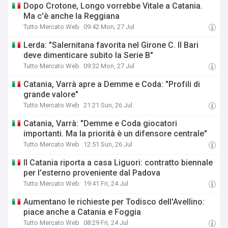
Dopo Crotone, Longo vorrebbe Vitale a Catania.
Ma c'è anche la Reggiana
Tutto Mercato Web
09:42 Mon, 27 Jul
Lerda: "Salernitana favorita nel Girone C. Il Bari
deve dimenticare subito la Serie B"
Tutto Mercato Web
09:32 Mon, 27 Jul
Catania, Varrà apre a Demme e Coda: "Profili di
grande valore"
Tutto Mercato Web
21:21 Sun, 26 Jul
Catania, Varrà: "Demme e Coda giocatori
importanti. Ma la priorità è un difensore centrale"
Tutto Mercato Web
12:51 Sun, 26 Jul
Il Catania riporta a casa Liguori: contratto biennale
per l'esterno proveniente dal Padova
Tutto Mercato Web
19:41 Fri, 24 Jul
Aumentano le richieste per Todisco dell'Avellino:
piace anche a Catania e Foggia
Tutto Mercato Web
08:29 Fri, 24 Jul