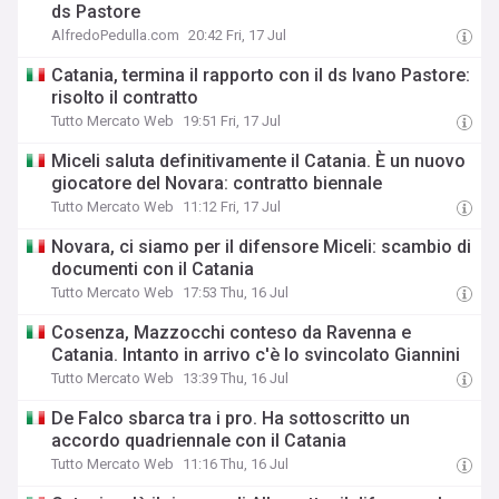
ds Pastore
AlfredoPedulla.com
20:42 Fri, 17 Jul
Catania, termina il rapporto con il ds Ivano Pastore:
risolto il contratto
Tutto Mercato Web
19:51 Fri, 17 Jul
Miceli saluta definitivamente il Catania. È un nuovo
giocatore del Novara: contratto biennale
Tutto Mercato Web
11:12 Fri, 17 Jul
Novara, ci siamo per il difensore Miceli: scambio di
documenti con il Catania
Tutto Mercato Web
17:53 Thu, 16 Jul
Cosenza, Mazzocchi conteso da Ravenna e
Catania. Intanto in arrivo c'è lo svincolato Giannini
Tutto Mercato Web
13:39 Thu, 16 Jul
De Falco sbarca tra i pro. Ha sottoscritto un
accordo quadriennale con il Catania
Tutto Mercato Web
11:16 Thu, 16 Jul