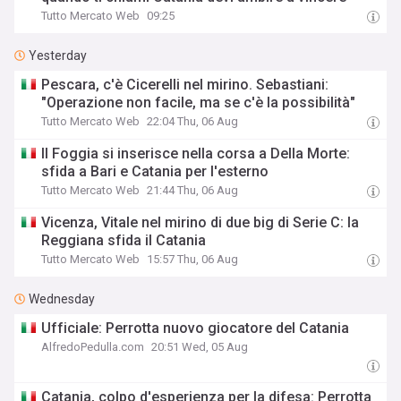
Tutto Mercato Web
09:25
Yesterday
Pescara, c'è Cicerelli nel mirino. Sebastiani:
"Operazione non facile, ma se c'è la possibilità"
Tutto Mercato Web
22:04 Thu, 06 Aug
Il Foggia si inserisce nella corsa a Della Morte:
sfida a Bari e Catania per l'esterno
Tutto Mercato Web
21:44 Thu, 06 Aug
Vicenza, Vitale nel mirino di due big di Serie C: la
Reggiana sfida il Catania
Tutto Mercato Web
15:57 Thu, 06 Aug
Wednesday
Ufficiale: Perrotta nuovo giocatore del Catania
AlfredoPedulla.com
20:51 Wed, 05 Aug
Catania, colpo d'esperienza per la difesa: Perrotta