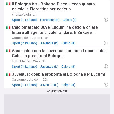
Il Bologna è su Roberto Piccoli: ecco quanto
chiede la Fiorentina per cederlo
Firenze Viola
2h
Sport (in italiano)
Fiorentina (it)
Calcio (it)
Calciomercato Juve, Lucumi ha detto a chiare
lettere all'agente di voler andare. E Zirkzee...
Corriere dello Sport.it
5h
Sport (in italiano)
Juventus (it)
Calcio (it)
Asse caldo con la Juventus: non solo Lucumi, idea
Cabal in prestito al Bologna
Tutto Mercato Web
3h
Sport (in italiano)
Juventus (it)
Calcio (it)
Juventus: doppia proposta al Bologna per Lucumì
Calciomercato.com
20h
Sport (in italiano)
Juventus (it)
Calcio (it)
ADVERTISEMENT