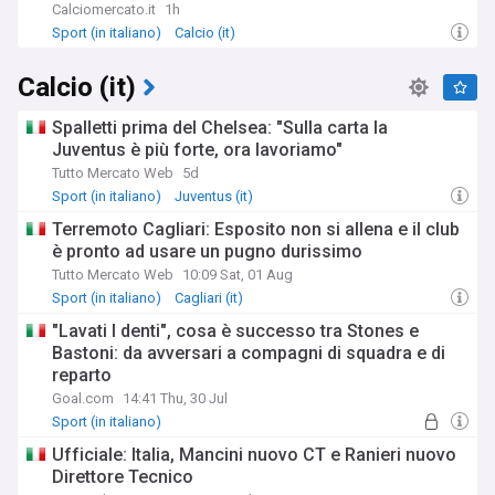
Calciomercato.it
1h
Sport (in italiano)
Calcio (it)
Calcio (it)
Spalletti prima del Chelsea: "Sulla carta la
Juventus è più forte, ora lavoriamo"
Tutto Mercato Web
5d
Sport (in italiano)
Juventus (it)
Terremoto Cagliari: Esposito non si allena e il club
è pronto ad usare un pugno durissimo
Tutto Mercato Web
10:09 Sat, 01 Aug
Sport (in italiano)
Cagliari (it)
"Lavati I denti", cosa è successo tra Stones e
Bastoni: da avversari a compagni di squadra e di
reparto
Goal.com
14:41 Thu, 30 Jul
Sport (in italiano)
Ufficiale: Italia, Mancini nuovo CT e Ranieri nuovo
Direttore Tecnico