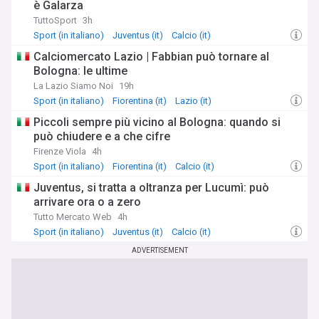
è Galarza
TuttoSport
3h
Sport (in italiano)
Juventus (it)
Calcio (it)
Calciomercato Lazio | Fabbian può tornare al
Bologna: le ultime
La Lazio Siamo Noi
19h
Sport (in italiano)
Fiorentina (it)
Lazio (it)
Piccoli sempre più vicino al Bologna: quando si
può chiudere e a che cifre
Firenze Viola
4h
Sport (in italiano)
Fiorentina (it)
Calcio (it)
Juventus, si tratta a oltranza per Lucumì: può
arrivare ora o a zero
Tutto Mercato Web
4h
Sport (in italiano)
Juventus (it)
Calcio (it)
ADVERTISEMENT