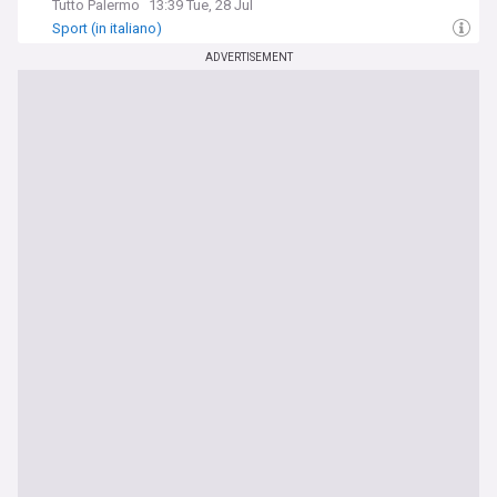
Tutto Palermo
13:39 Tue, 28 Jul
Sport (in italiano)
ADVERTISEMENT