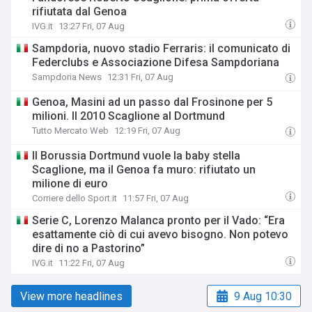
rifiutata dal Genoa
IVG.it
13:27 Fri, 07 Aug
Sampdoria, nuovo stadio Ferraris: il comunicato di
Federclubs e Associazione Difesa Sampdoriana
Sampdoria News
12:31 Fri, 07 Aug
Genoa, Masini ad un passo dal Frosinone per 5
milioni. Il 2010 Scaglione al Dortmund
Tutto Mercato Web
12:19 Fri, 07 Aug
Il Borussia Dortmund vuole la baby stella
Scaglione, ma il Genoa fa muro: rifiutato un
milione di euro
Corriere dello Sport.it
11:57 Fri, 07 Aug
Serie C, Lorenzo Malanca pronto per il Vado: “Era
esattamente ciò di cui avevo bisogno. Non potevo
dire di no a Pastorino”
IVG.it
11:22 Fri, 07 Aug
View more headlines
9 Aug 10:30