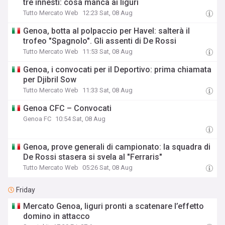
tre innesti: cosa manca ai liguri
Tutto Mercato Web
12:23 Sat, 08 Aug
Genoa, botta al polpaccio per Havel: salterà il
trofeo "Spagnolo". Gli assenti di De Rossi
Tutto Mercato Web
11:53 Sat, 08 Aug
Genoa, i convocati per il Deportivo: prima chiamata
per Djibril Sow
Tutto Mercato Web
11:33 Sat, 08 Aug
Genoa CFC – Convocati
Genoa FC
10:54 Sat, 08 Aug
Genoa, prove generali di campionato: la squadra di
De Rossi stasera si svela al "Ferraris"
Tutto Mercato Web
05:26 Sat, 08 Aug
Friday
Mercato Genoa, liguri pronti a scatenare l’effetto
domino in attacco