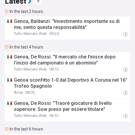
Latest
In the last 2 hours
Genoa, Baldanzi: "Investimento importante su di
me, sento questa responsabilità"
Tutto Mercato Web
09:24
In the last 4 hours
Genoa, De Rossi: "Il mercato che finisce dopo
l’inizio del campionato è un abominio"
Tutto Mercato Web
08:12
Genoa sconfitto 1-0 dal Deportivo A Coruna nel 16°
Trofeo Spagnolo
Ansa
08:05
Genoa, De Rossi: "Traoré giocatore di livello
superiore. Sow preso per essere titolare"
Tutto Mercato Web
06:51
In the last 6 hours