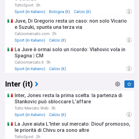
TuttoSport
3h
Sport (in italiano)
Bologna (it)
Calcio (it)
Juve, Di Gregorio resta un caso: non solo Vicario
e Suzuki, spunta una terza via
Calciomercato.com
2h
Sport (in italiano)
Calcio (it)
La Juve è ormai solo un ricordo: Vlahovic vola in
Spagna | CM
Calciomercato.it
5h
Sport (in italiano)
Calcio (it)
Inter (it)
Inter, Jones resta la prima scelta: la partenza di
Stankovic può sbloccare L’affare
Tutto Mercato Web
5h
Sport (in italiano)
Calcio (it)
La Juve aiuta L'Inter sul mercato: Diouf promosso,
le priorità di Chivu ora sono altre
TuttoSport
2h