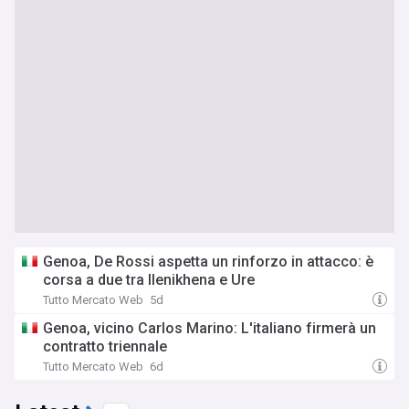
Genoa, De Rossi aspetta un rinforzo in attacco: è
corsa a due tra Ilenikhena e Ure
Tutto Mercato Web
5d
Genoa, vicino Carlos Marino: L'italiano firmerà un
contratto triennale
Tutto Mercato Web
6d