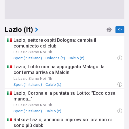
Lazio (it)
Lazio, settore ospiti Bologna: cambia il
comunicato del club
La Lazio Siamo Noi
1h
Sport (in italiano)
Bologna (it)
Calcio (it)
Lazio, Lotito non ha appoggiato Malagò: la
conferma arriva da Maldini
La Lazio Siamo Noi
1h
Sport (in italiano)
Calcio (it)
Lazio, Corona e la puntata su Lotito: "Ecco cosa
manca..."
La Lazio Siamo Noi
1h
Sport (in italiano)
Calcio (it)
Ratkov-Lazio, annuncio improvviso: ora non ci
sono più dubbi