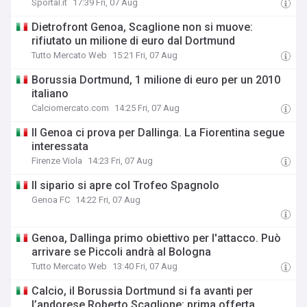
Sportal.it
17:39 Fri, 07 Aug
Dietrofront Genoa, Scaglione non si muove:
rifiutato un milione di euro dal Dortmund
Tutto Mercato Web
15:21 Fri, 07 Aug
Borussia Dortmund, 1 milione di euro per un 2010
italiano
Calciomercato.com
14:25 Fri, 07 Aug
Il Genoa ci prova per Dallinga. La Fiorentina segue
interessata
Firenze Viola
14:23 Fri, 07 Aug
Il sipario si apre col Trofeo Spagnolo
Genoa FC
14:22 Fri, 07 Aug
Genoa, Dallinga primo obiettivo per l'attacco. Può
arrivare se Piccoli andrà al Bologna
Tutto Mercato Web
13:40 Fri, 07 Aug
Calcio, il Borussia Dortmund si fa avanti per
l’andorese Roberto Scaglione: prima offerta