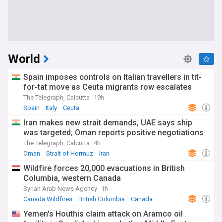
World
Spain imposes controls on Italian travellers in tit-
for-tat move as Ceuta migrants row escalates
The Telegraph, Calcutta
19h
Spain
Italy
Ceuta
Iran makes new strait demands, UAE says ship
was targeted; Oman reports positive negotiations
The Telegraph, Calcutta
4h
Oman
Strait of Hormuz
Iran
Wildfire forces 20,000 evacuations in British
Columbia, western Canada
Syrian Arab News Agency
1h
Canada Wildfires
British Columbia
Canada
Yemen's Houthis claim attack on Aramco oil