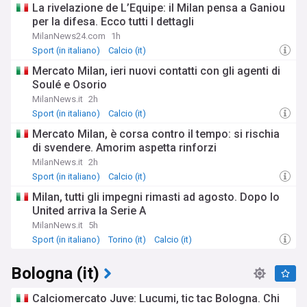
La rivelazione de L’Equipe: il Milan pensa a Ganiou
per la difesa. Ecco tutti I dettagli
MilanNews24.com
1h
Sport (in italiano)
Calcio (it)
Mercato Milan, ieri nuovi contatti con gli agenti di
Soulé e Osorio
MilanNews.it
2h
Sport (in italiano)
Calcio (it)
Mercato Milan, è corsa contro il tempo: si rischia
di svendere. Amorim aspetta rinforzi
MilanNews.it
2h
Sport (in italiano)
Calcio (it)
Milan, tutti gli impegni rimasti ad agosto. Dopo lo
United arriva la Serie A
MilanNews.it
5h
Sport (in italiano)
Torino (it)
Calcio (it)
Bologna (it)
Calciomercato Juve: Lucumi, tic tac Bologna. Chi