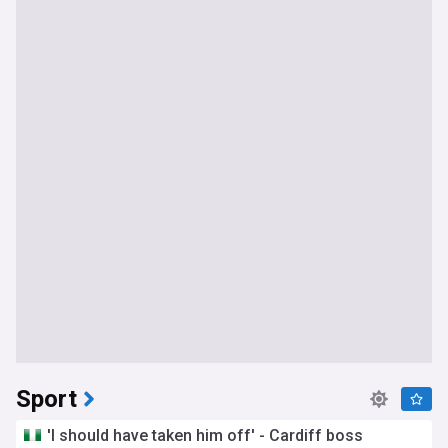
Sport
'I should have taken him off' - Cardiff boss