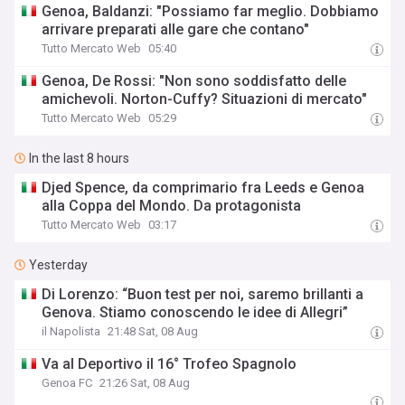
Genoa, Baldanzi: "Possiamo far meglio. Dobbiamo
arrivare preparati alle gare che contano"
Tutto Mercato Web
05:40
Genoa, De Rossi: "Non sono soddisfatto delle
amichevoli. Norton-Cuffy? Situazioni di mercato"
Tutto Mercato Web
05:29
In the last 8 hours
Djed Spence, da comprimario fra Leeds e Genoa
alla Coppa del Mondo. Da protagonista
Tutto Mercato Web
03:17
Yesterday
Di Lorenzo: “Buon test per noi, saremo brillanti a
Genova. Stiamo conoscendo le idee di Allegri”
il Napolista
21:48 Sat, 08 Aug
Va al Deportivo il 16° Trofeo Spagnolo
Genoa FC
21:26 Sat, 08 Aug