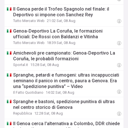
Il Genoa perde il Trofeo Spagnolo nel finale: il
Deportivo si impone con Sanchez Rey
Tutto Mercato Web
21:02 Sat, 08 Aug
Genoa-Deportivo La Coruña, le formazioni
ufficiali: De Rossi con Baldanzi e Vitinha
Tutto Mercato Web
18:39 Sat, 08 Aug
Amichevoli pre campionato: Genoa-Deportivo La
Coruña, le probabili formazioni
Sportal.it
15:28 Sat, 08 Aug
Spranghe, petardi e fumogeni: ultras incappucciati
seminano il panico in centro, paura a Genova. Era
una “spedizione punitiva” – Video
Il Fatto Quotidiano
14:02 Sat, 08 Aug
Spranghe e bastoni, spedizione punitiva di ultras
nel centro storico di Genova
Repubblica
12:28 Sat, 08 Aug
Il Genoa cerca l'alternativa a Colombo, DDR chiede