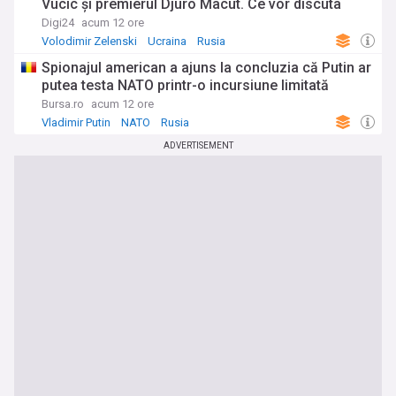
Vucic și premierul Djuro Macut. Ce vor discuta
Digi24
acum 12 ore
Volodimir Zelenski
Ucraina
Rusia
Spionajul american a ajuns la concluzia că Putin ar
putea testa NATO printr-o incursiune limitată
Bursa.ro
acum 12 ore
Vladimir Putin
NATO
Rusia
ADVERTISEMENT