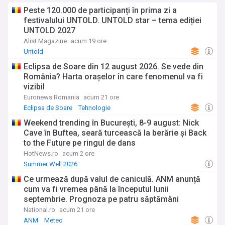
Peste 120.000 de participanți în prima zi a
festivalului UNTOLD. UNTOLD star – tema ediției
UNTOLD 2027
Alist Magazine
acum 19 ore
Untold
Eclipsa de Soare din 12 august 2026. Se vede din
România? Harta orașelor în care fenomenul va fi
vizibil
Euronews Romania
acum 21 ore
Eclipsa de Soare
Tehnologie
Weekend trending în București, 8-9 august: Nick
Cave în Buftea, seară turcească la berărie și Back
to the Future pe ringul de dans
HotNews.ro
acum 2 ore
Summer Well 2026
Ce urmează după valul de caniculă. ANM anunță
cum va fi vremea până la începutul lunii
septembrie. Prognoza pe patru săptămâni
National.ro
acum 21 ore
ANM
Meteo