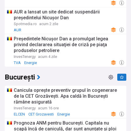
AUR a lansat un site dedicat suspendării
președintelui Nicușor Dan
Spotmedia.ro
acum 2 zile
AUR
Președintele Nicuşor Dan a promulgat legea
privind declararea situaţiei de criză pe piaţa
produselor petroliere
InvesTenergy
acum 4 zile
TVA
Energie
București
Canicula oprește preventiv grupul în cogenerare
de la CET Grozăvești. Apa caldă în București
rămâne asigurată
InvesTenergy
acum 16 ore
ELCEN
CET Grozavesti
Energie
Prognoza ANM pentru București. Capitala nu
scapă încă de caniculă, dar sunt anunțate și ploi