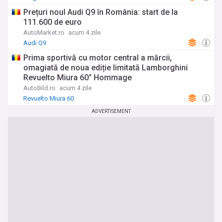
Prețuri noul Audi Q9 în România: start de la
111.600 de euro
AutoMarket.ro
acum 4 zile
Audi Q9
Prima sportivă cu motor central a mărcii,
omagiată de noua ediție limitată Lamborghini
Revuelto Miura 60° Hommage
AutoBild.ro
acum 4 zile
Revuelto Miura 60
ADVERTISEMENT