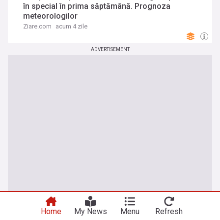
în special în prima săptămână. Prognoza
meteorologilor
Ziare.com
acum 4 zile
ADVERTISEMENT
Home
My News
Menu
Refresh