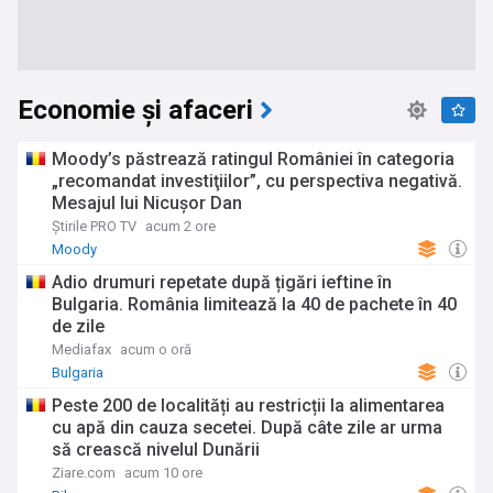
Economie și afaceri
Moody’s păstrează ratingul României în categoria
„recomandat investiţiilor”, cu perspectiva negativă.
Mesajul lui Nicușor Dan
Știrile PRO TV
acum 2 ore
Moody
Adio drumuri repetate după țigări ieftine în
Bulgaria. România limitează la 40 de pachete în 40
de zile
Mediafax
acum o oră
Bulgaria
Peste 200 de localități au restricții la alimentarea
cu apă din cauza secetei. După câte zile ar urma
să crească nivelul Dunării
Ziare.com
acum 10 ore