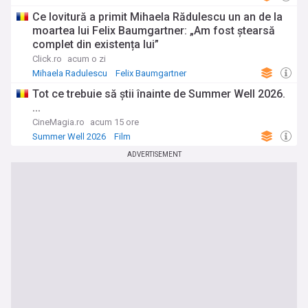
Ce lovitură a primit Mihaela Rădulescu un an de la
moartea lui Felix Baumgartner: „Am fost ștearsă
complet din existența lui”
Click.ro
acum o zi
Mihaela Radulescu
Felix Baumgartner
Tot ce trebuie să știi înainte de Summer Well 2026.
...
CineMagia.ro
acum 15 ore
Summer Well 2026
Film
ADVERTISEMENT