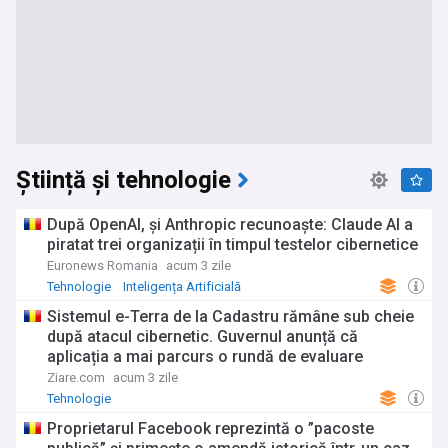
Știință și tehnologie
După OpenAI, și Anthropic recunoaște: Claude AI a
piratat trei organizații în timpul testelor cibernetice
Euronews Romania
acum 3 zile
Tehnologie
Inteligența Artificială
Sistemul e-Terra de la Cadastru rămâne sub cheie
după atacul cibernetic. Guvernul anunță că
aplicația a mai parcurs o rundă de evaluare
Ziare.com
acum 3 zile
Tehnologie
Proprietarul Facebook reprezintă o ”pacoste