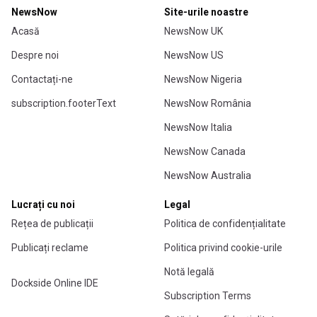
NewsNow
Site-urile noastre
Acasă
NewsNow UK
Despre noi
NewsNow US
Contactați-ne
NewsNow Nigeria
subscription.footerText
NewsNow România
NewsNow Italia
NewsNow Canada
NewsNow Australia
Lucrați cu noi
Legal
Rețea de publicații
Politica de confidențialitate
Publicați reclame
Politica privind cookie-urile
Notă legală
Dockside Online IDE
Subscription Terms