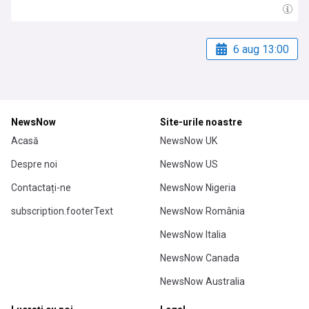
6 aug 13:00
NewsNow
Site-urile noastre
Acasă
NewsNow UK
Despre noi
NewsNow US
Contactați-ne
NewsNow Nigeria
subscription.footerText
NewsNow România
NewsNow Italia
NewsNow Canada
NewsNow Australia