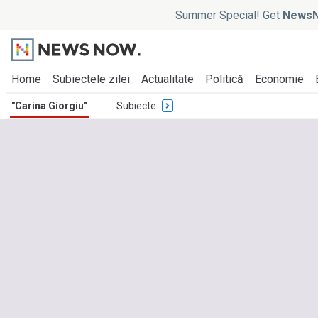
Summer Special! Get
NewsN
Home
Subiectele zilei
Actualitate
Politică
Economie
"Carina Giorgiu"
Subiecte