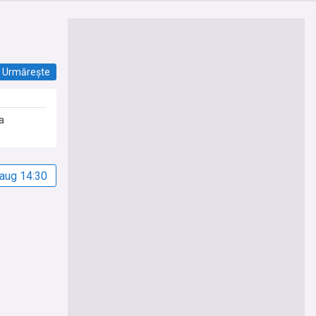
Urmărește
a
 aug 14:30